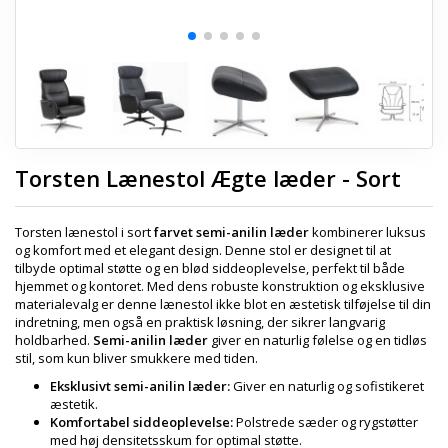
Torsten Lænestol Ægte læder - Sort
Torsten lænestol i sort
farvet semi-anilin læder
kombinerer luksus
og komfort med et elegant design. Denne stol er designet til at
tilbyde optimal støtte og en blød siddeoplevelse, perfekt til både
hjemmet og kontoret. Med dens robuste konstruktion og eksklusive
materialevalg er denne lænestol ikke blot en æstetisk tilføjelse til din
indretning, men også en praktisk løsning, der sikrer langvarig
holdbarhed.
Semi-anilin læder
giver en naturlig følelse og en tidløs
stil, som kun bliver smukkere med tiden.
Eksklusivt semi-anilin læder:
Giver en naturlig og sofistikeret
æstetik.
Komfortabel siddeoplevelse:
Polstrede sæder og rygstøtter
med høj densitetsskum for optimal støtte.