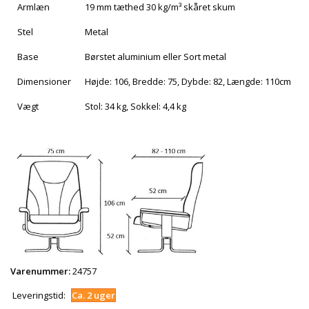
Armlæn
19 mm tæthed 30 kg/m³ skåret skum
Stel
Metal
Base
Børstet aluminium eller Sort metal
Dimensioner
Højde: 106, Bredde: 75, Dybde: 82, Længde: 110cm
Vægt
Stol: 34 kg, Sokkel: 4,4 kg
Varenummer:
24757
Leveringstid:
Ca. 2 uger