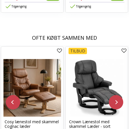
Tilgængelig
Tilgængelig
OFTE KØBT SAMMEN MED
TILBUD
Cosy lænestol med skammel
Crown Lænestol med
Cognac læder
skammel Læder - sort