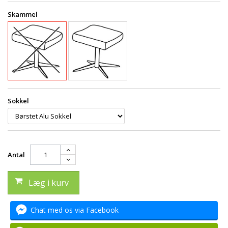
Skammel
Sokkel
Antal
Læg i kurv
Chat med os via Facebook