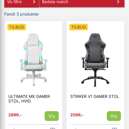
Vis filtre
Fandt 3 produkter
TILBUD
TILBUD
ULTIMATE MX GAMER
STRIKER V1 GAMER STOL
STOL, HVID
2899,-
2599,-
Vis
Vis