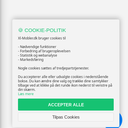
🍪 COOKIE-POLITIK
Xl-Mobler.dk bruger cookies til
- Nødvendige funktioner
- Forbedring af brugeroplevelsen
- Statistik og webanalyse
- Markedsføring
Nogle cookies sættes af tredjepartstjenester.
Du accepterer alle eller udvalgte cookies i nedenstående
bokse. Du kan ændre dine valg og trække dine samtykker
tilbage ved at klikke på det runde ikon nederst til venstre på
din skærm.
Læs mere
ACCEPTER ALLE
Tilpas Cookies
Chat