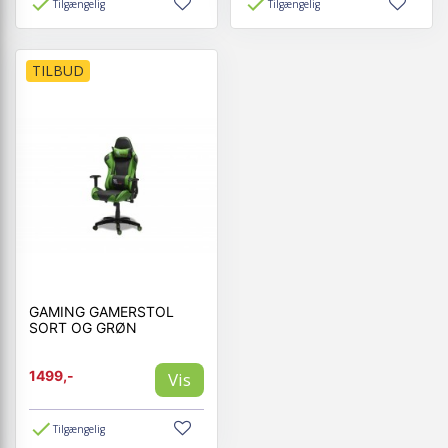
Tilgængelig
Tilgængelig
TILBUD
GAMING GAMERSTOL
SORT OG GRØN
1499,-
Vis
Tilgængelig