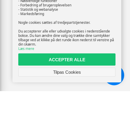
- Nødvendige funktioner
- Forbedring af brugeroplevelsen
- Statistik og webanalyse
- Markedsføring
Nogle cookies sættes af tredjepartstjenester.
Du accepterer alle eller udvalgte cookies i nedenstående
bokse. Du kan ændre dine valg og trække dine samtykker
tilbage ved at klikke på det runde ikon nederst til venstre på
din skærm.
Læs mere
ACCEPTER ALLE
Tilpas Cookies
Chat