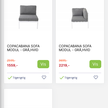
COPACABANA SOFA
COPACABANA SOFA
MODUL - GRÅ,HVID
MODUL - GRÅ,HVID
2599,-
3699,-
Vis
Vis
1559,-
2219,-
Tilgængelig
Tilgængelig