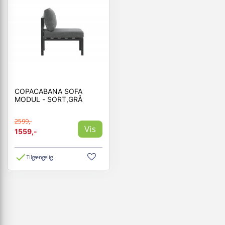
COPACABANA SOFA
MODUL - SORT,GRÅ
2599,-
Vis
1559,-
Tilgængelig