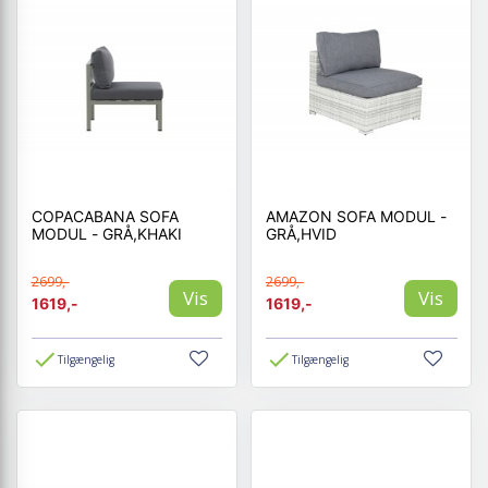
COPACABANA SOFA
AMAZON SOFA MODUL -
MODUL - GRÅ,KHAKI
GRÅ,HVID
2699,-
2699,-
Vis
Vis
1619,-
1619,-
Tilgængelig
Tilgængelig