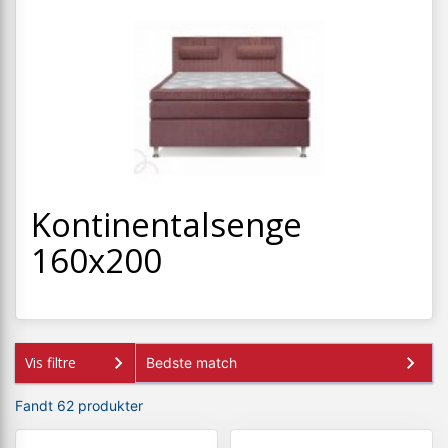
+
SPISESTUE
+
SOVEVÆRELSE
+
KONTORMØBLER
+
OPBEVARING
+
TÆPPER
+
Kontinentalsenge
LAMPER
160x200
+
ENTREMØBLER
+
HAVEMØBLER
OUTLET
Vis filtre
Fandt 62 produkter