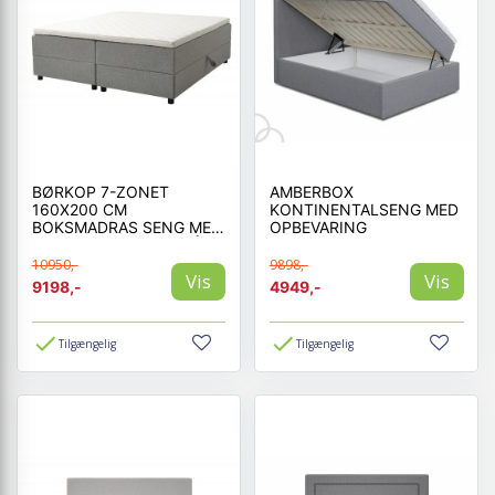
BØRKOP 7-ZONET
AMBERBOX
160X200 CM
KONTINENTALSENG MED
BOKSMADRAS SENG MED
OPBEVARING
OPBEVARING LYSEGRÅ
10950,-
9898,-
Vis
Vis
9198,-
4949,-
Tilgængelig
Tilgængelig