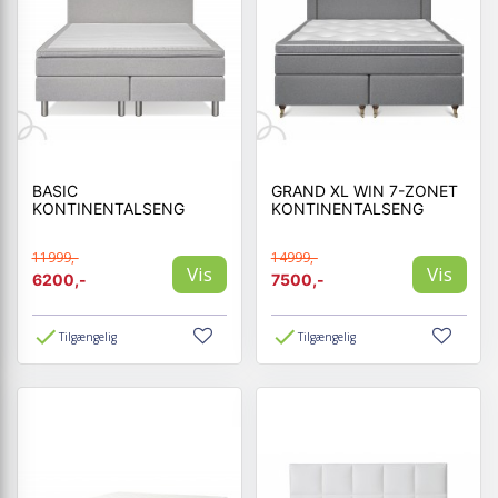
BASIC
GRAND XL WIN 7-ZONET
KONTINENTALSENG
KONTINENTALSENG
11999,-
14999,-
Vis
Vis
6200,-
7500,-
Tilgængelig
Tilgængelig