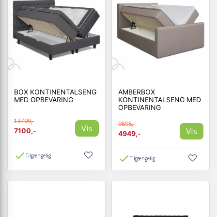
BOX KONTINENTALSENG
AMBERBOX
MED OPBEVARING
KONTINENTALSENG MED
OPBEVARING
13799,-
9898,-
Vis
Vis
7100,-
4949,-
Tilgængelig
Tilgængelig