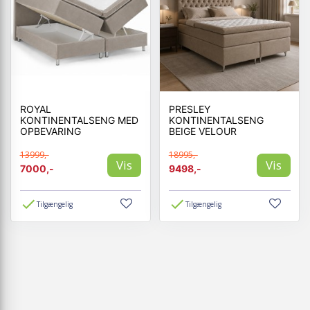
ROYAL
PRESLEY
KONTINENTALSENG MED
KONTINENTALSENG
OPBEVARING
BEIGE VELOUR
13999,-
18995,-
Vis
Vis
7000,-
9498,-
Tilgængelig
Tilgængelig