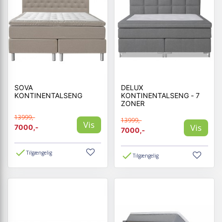
SOVA
DELUX
KONTINENTALSENG
KONTINENTALSENG - 7
ZONER
13999,-
13999,-
Vis
Vis
7000,-
7000,-
Tilgængelig
Tilgængelig