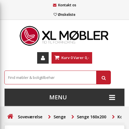
Kontakt os
Ønskeliste
Kurv
0
Varer
0,-
MENU
+
SOFAER
Soveværelse
Senge
Senge 160x200
Konti
+
STUE