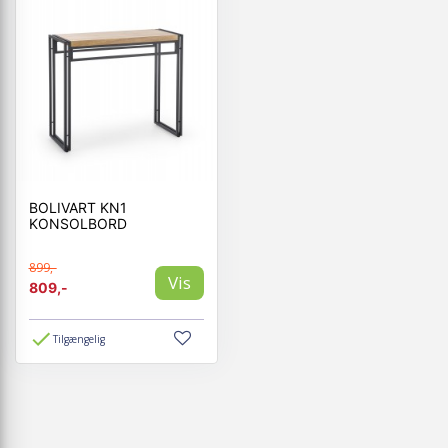
BOLIVART KN1
KONSOLBORD
899,-
Vis
809,-
Tilgængelig