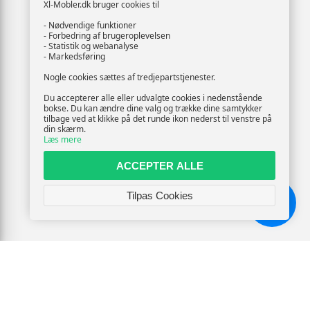
Xl-Mobler.dk bruger cookies til
- Nødvendige funktioner
- Forbedring af brugeroplevelsen
- Statistik og webanalyse
- Markedsføring
Nogle cookies sættes af tredjepartstjenester.
Du accepterer alle eller udvalgte cookies i nedenstående
bokse. Du kan ændre dine valg og trække dine samtykker
tilbage ved at klikke på det runde ikon nederst til venstre på
din skærm.
Læs mere
ACCEPTER ALLE
Tilpas Cookies
Chat