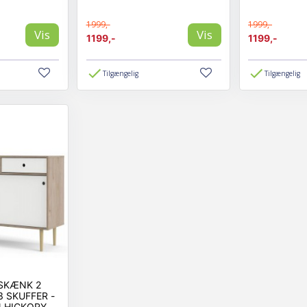
1999,-
1999,-
Vis
Vis
1199,-
1199,-
Tilgængelig
Tilgængelig
SKÆNK 2
3 SKUFFER -
N HICKORY