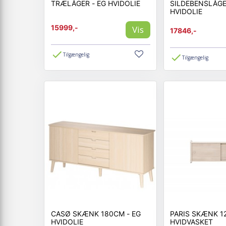
TRÆLÅGER - EG HVIDOLIE
SILDEBENSLÅGE
HVIDOLIE
15999,-
Vis
17846,-
Tilgængelig
Tilgængelig
CASØ SKÆNK 180CM - EG
PARIS SKÆNK 122
HVIDOLIE
HVIDVASKET