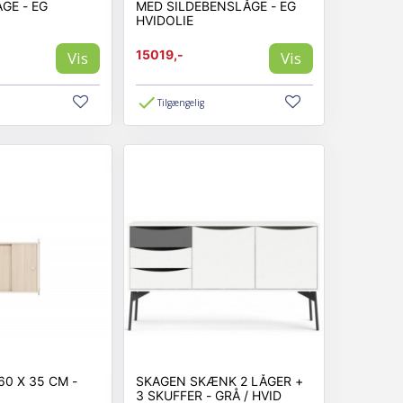
GE - EG
MED SILDEBENSLÅGE - EG
HVIDOLIE
15019,-
Vis
Vis
Tilgængelig
60 X 35 CM -
SKAGEN SKÆNK 2 LÅGER +
3 SKUFFER - GRÅ / HVID