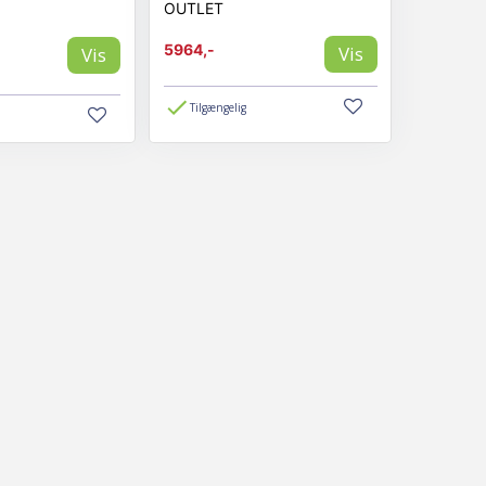
OUTLET
5964,-
Vis
Vis
Tilgængelig