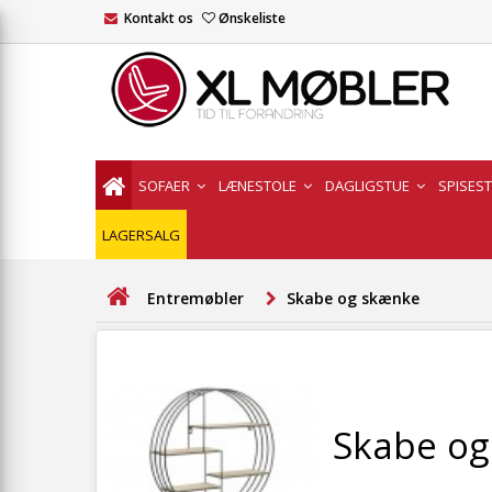
Kontakt os
Ønskeliste
SOFAER
LÆNESTOLE
DAGLIGSTUE
SPISES
LAGERSALG
Entremøbler
Skabe og skænke
Skabe og