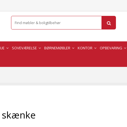
TUE
SOVEVÆRELSE
BØRNEMØBLER
KONTOR
OPBEVARING
 skænke