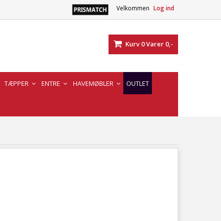
Velkommen
Log ind
Kurv
0
Varer
0,-
TÆPPER
ENTRE
HAVEMØBLER
OUTLET