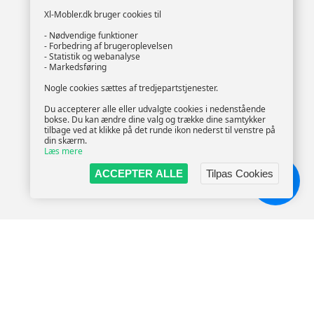
Xl-Mobler.dk bruger cookies til
- Nødvendige funktioner
- Forbedring af brugeroplevelsen
- Statistik og webanalyse
- Markedsføring
Nogle cookies sættes af tredjepartstjenester.
Du accepterer alle eller udvalgte cookies i nedenstående
bokse. Du kan ændre dine valg og trække dine samtykker
tilbage ved at klikke på det runde ikon nederst til venstre på
din skærm.
Læs mere
ACCEPTER ALLE
Tilpas Cookies
Chat!