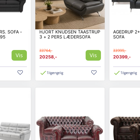
S. SOFA -
HJORT KNUDSEN TAASTRUP
AGEDRUP 2
 95
3 + 2 PERS LÆDERSOFA
SOFA
33764,-
33999,-
Vis
Vis
20258,-
20399,-
Tilgængelig
Tilgængelig