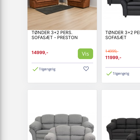
TØNDER 3+2 PERS.
TØNDER 3+2 PE
SOFASÆT - PRESTON
SOFASÆT
14999,-
14999,-
Vis
11999,-
Tilgængelig
Tilgængelig