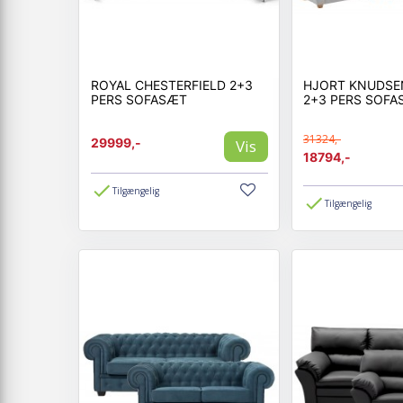
ROYAL CHESTERFIELD 2+3
HJORT KNUDSE
PERS SOFASÆT
2+3 PERS SOF
31324,-
29999,-
Vis
18794,-
Tilgængelig
Tilgængelig