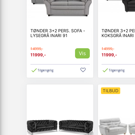
TØNDER 3+2 PERS. SOFA -
TØNDER 3+2 PER
LYSEGRÅ INARI 91
KOKSGRÅ INARI
14999,-
14999,-
Vis
11999,-
11999,-
Tilgængelig
Tilgængelig
TILBUD