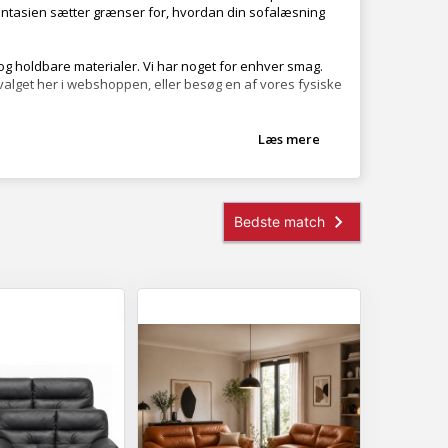
 fantasien sætter grænser for, hvordan din sofalæsning
 holdbare materialer. Vi har noget for enhver smag.
valget her i webshoppen, eller besøg en af vores fysiske
Læs mere