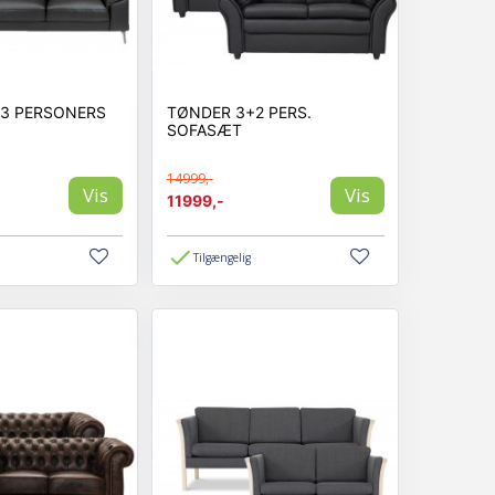
+3 PERSONERS
TØNDER 3+2 PERS.
SOFASÆT
14999,-
Vis
Vis
11999,-
Tilgængelig