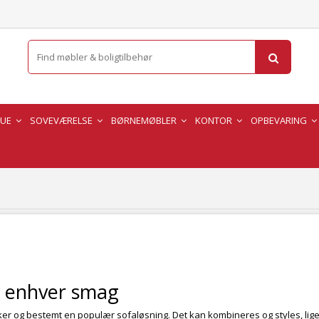
TUE
SOVEVÆRELSE
BØRNEMØBLER
KONTOR
OPBEVARING
r enhver smag
ker og bestemt en populær sofaløsning. Det kan kombineres og styles, lige