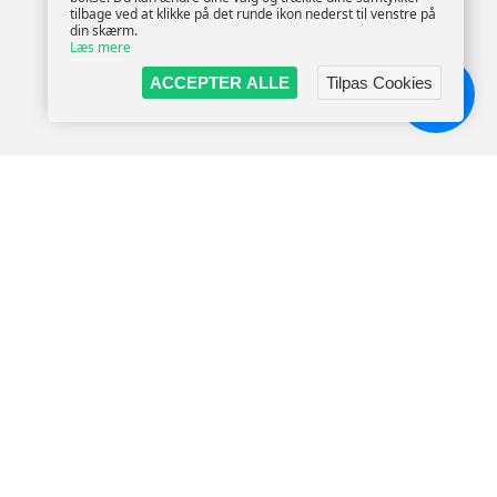
tilbage ved at klikke på det runde ikon nederst til venstre på
din skærm.
Læs mere
ACCEPTER ALLE
Tilpas Cookies
Chat!