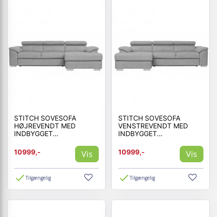
STITCH SOVESOFA
STITCH SOVESOFA
HØJREVENDT MED
VENSTREVENDT MED
INDBYGGET
INDBYGGET
SENGEUDTRÆK - STOF
SENGEUDTRÆK - STOF
10999,-
10999,-
Vis
Vis
Tilgængelig
Tilgængelig