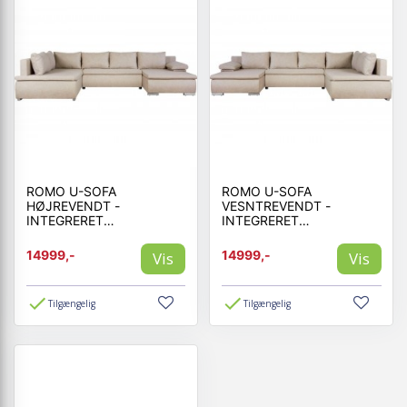
ROMO U-SOFA
ROMO U-SOFA
HØJREVENDT -
VESNTREVENDT -
INTEGRERET
INTEGRERET
SOVEFUNKTION
SOVEFUNKTION
14999,-
14999,-
Vis
Vis
Tilgængelig
Tilgængelig