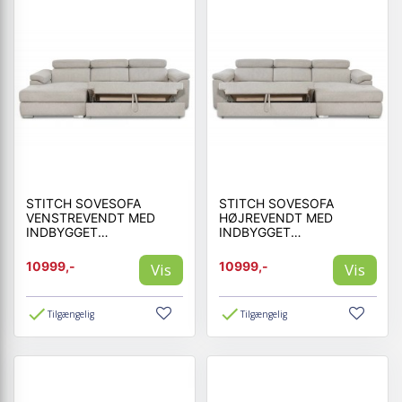
STITCH SOVESOFA
STITCH SOVESOFA
VENSTREVENDT MED
HØJREVENDT MED
INDBYGGET
INDBYGGET
SENGEUDTRÆK - STOF
SENGEUDTRÆK - STOF
10999,-
10999,-
Vis
Vis
Tilgængelig
Tilgængelig