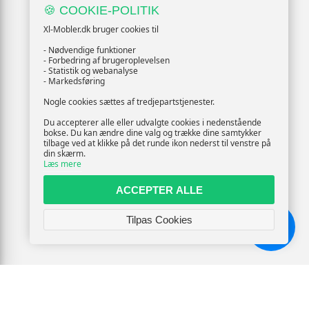
🍪 COOKIE-POLITIK
Xl-Mobler.dk bruger cookies til
- Nødvendige funktioner
- Forbedring af brugeroplevelsen
- Statistik og webanalyse
- Markedsføring
Nogle cookies sættes af tredjepartstjenester.
Du accepterer alle eller udvalgte cookies i nedenstående
bokse. Du kan ændre dine valg og trække dine samtykker
tilbage ved at klikke på det runde ikon nederst til venstre på
din skærm.
Læs mere
ACCEPTER ALLE
Tilpas Cookies
Chat