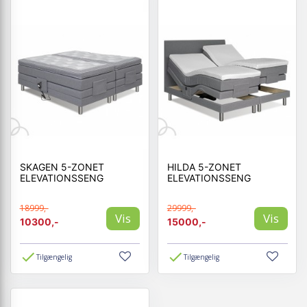
SKAGEN 5-ZONET
HILDA 5-ZONET
ELEVATIONSSENG
ELEVATIONSSENG
18999,-
29999,-
Vis
Vis
10300,-
15000,-
Tilgængelig
Tilgængelig