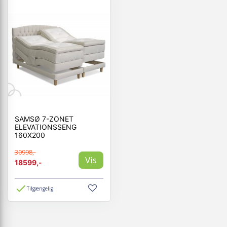
SAMSØ 7-ZONET
ELEVATIONSSENG
160X200
30998,-
Vis
18599,-
Tilgængelig