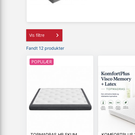
Vis filtre
Fandt 12 produkter
POPULÆR
TOPMADRAS HR SKUM
KOMFORTPLUS 