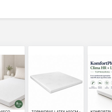
VISCO
TOPMADRAS LATEX H10CM -
KOMFORTPL