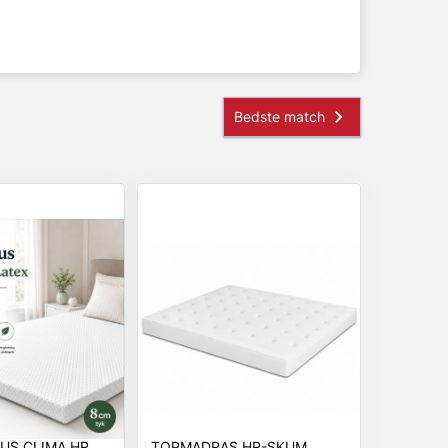
US CLIMA HR
TOPMADRAS HR-SKUM