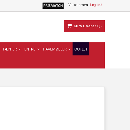
Velkommen
Log ind
Kurv
0
Varer
0,-
TÆPPER
ENTRE
HAVEMØBLER
OUTLET