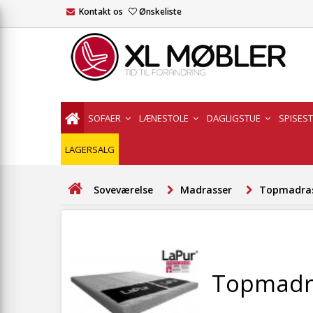
Kontakt os
Ønskeliste
SOFAER
LÆNESTOLE
DAGLIGSTUE
SPISES
LAGERSALG
Soveværelse
Madrasser
Topmadra
Topmadr