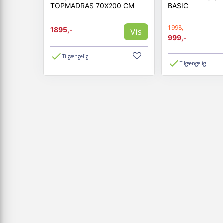
TOPMADRAS 70X200 CM
BASIC
1998,-
1895,-
Vis
999,-
Tilgængelig
Tilgængelig