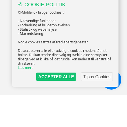
🍪 COOKIE-POLITIK
Xl-Mobler.dk bruger cookies til
- Nødvendige funktioner
- Forbedring af brugeroplevelsen
- Statistik og webanalyse
- Markedsføring
Nogle cookies sættes af tredjepartstjenester.
Du accepterer alle eller udvalgte cookies i nedenstående
bokse. Du kan ændre dine valg og trække dine samtykker
tilbage ved at klikke på det runde ikon nederst til venstre på
din skærm.
Læs mere
ACCEPTER ALLE
Tilpas Cookies
Chat!