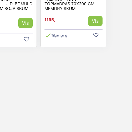
- ULD, BOMULD
TOPMADRAS 70X200 CM
RM SOJA SKUM
MEMORY SKUM
1195,-
Vis
Vis
Tilgængelig