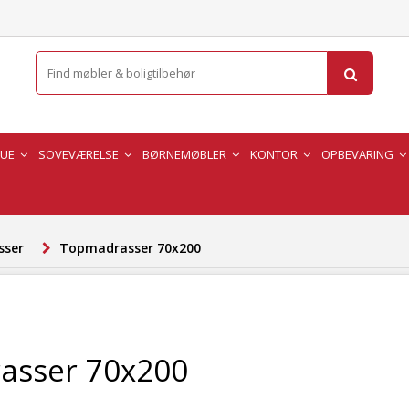
TUE
SOVEVÆRELSE
BØRNEMØBLER
KONTOR
OPBEVARING
sser
Topmadrasser 70x200
asser 70x200