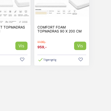
RT TOPMADRAS
COMFORT FOAM
M
TOPMADRAS 90 X 200 CM
1199,-
Vis
Vis
959,-
Tilgængelig