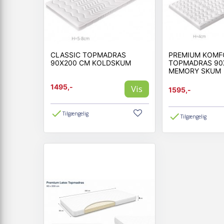
CLASSIC TOPMADRAS
PREMIUM KOM
90X200 CM KOLDSKUM
TOPMADRAS 90
MEMORY SKUM
1495,-
Vis
1595,-
Tilgængelig
Tilgængelig