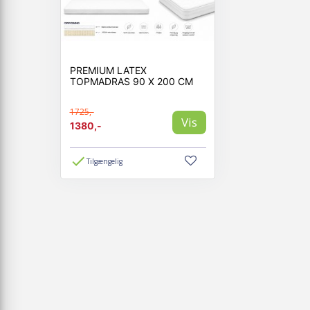
PREMIUM LATEX
TOPMADRAS 90 X 200 CM
1725,-
Vis
1380,-
Tilgængelig