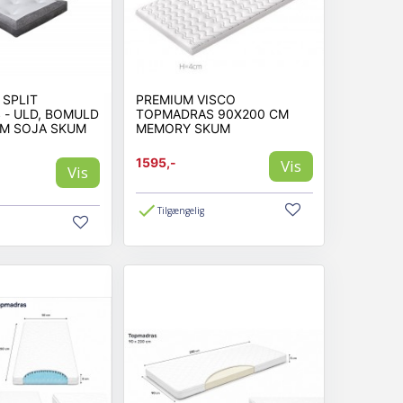
SPLIT
PREMIUM VISCO
- ULD, BOMULD
TOPMADRAS 90X200 CM
RM SOJA SKUM
MEMORY SKUM
1595,-
Vis
Vis
Tilgængelig