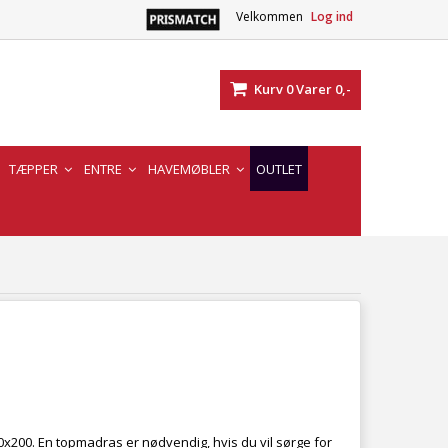
Velkommen
Log ind
Kurv
0
Varer
0,-
TÆPPER
ENTRE
HAVEMØBLER
OUTLET
90x200. En topmadras er nødvendig, hvis du vil sørge for