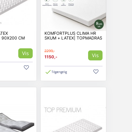
ATEX
KOMFORTPLUS CLIMA HR
 90X200 CM
SKUM + LATEX| TOPMADRAS
2299,-
Vis
Vis
1150,-
Tilgængelig