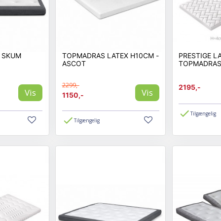
 SKUM
TOPMADRAS LATEX H10CM -
PRESTIGE L
ASCOT
TOPMADRAS
2299,-
2195,-
Vis
Vis
1150,-
Tilgængelig
Tilgængelig