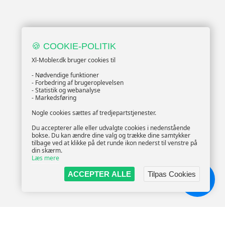
🍪 COOKIE-POLITIK
Xl-Mobler.dk bruger cookies til
- Nødvendige funktioner
- Forbedring af brugeroplevelsen
- Statistik og webanalyse
- Markedsføring
Nogle cookies sættes af tredjepartstjenester.
Du accepterer alle eller udvalgte cookies i nedenstående
bokse. Du kan ændre dine valg og trække dine samtykker
tilbage ved at klikke på det runde ikon nederst til venstre på
din skærm.
Læs mere
ACCEPTER ALLE
Tilpas Cookies
Chat!