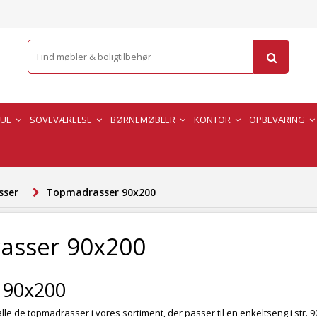
TUE
SOVEVÆRELSE
BØRNEMØBLER
KONTOR
OPBEVARING
sser
Topmadrasser 90x200
asser 90x200
 90x200
lle de topmadrasser i vores sortiment, der passer til en enkeltseng i str. 