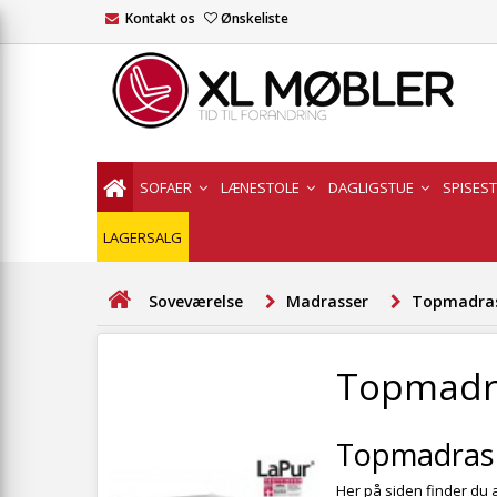
Kontakt os
Ønskeliste
SOFAER
LÆNESTOLE
DAGLIGSTUE
SPISES
LAGERSALG
Soveværelse
Madrasser
Topmadra
Topmadr
Topmadras
Her på siden finder du a