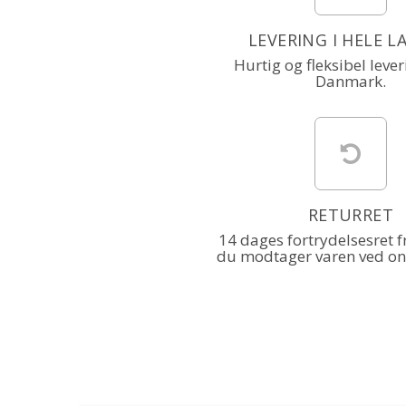
LEVERING I HELE 
Hurtig og fleksibel lever
Danmark.
RETURRET
14 dages fortrydelsesret f
du modtager varen ved on