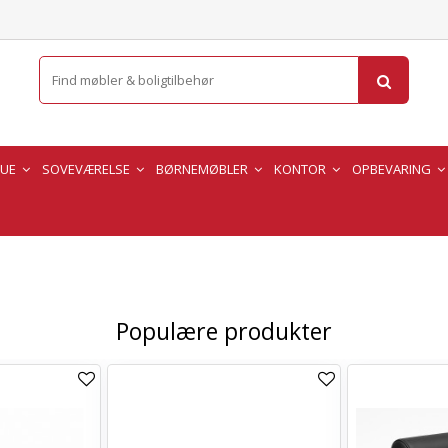
TUE
SOVEVÆRELSE
BØRNEMØBLER
KONTOR
OPBEVARING
Populære produkter