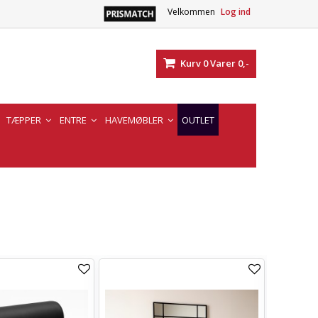
Velkommen
Log ind
Kurv
0
Varer
0,-
TÆPPER
ENTRE
HAVEMØBLER
OUTLET