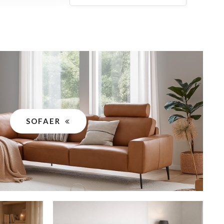
SOFAER