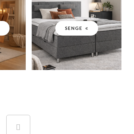
SENGE