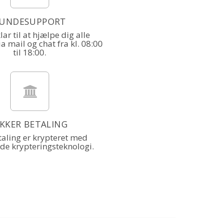
UNDESUPPORT
klar til at hjælpe dig alle
a mail og chat fra kl. 08:00
til 18:00.
IKKER BETALING
taling er krypteret med
de krypteringsteknologi.