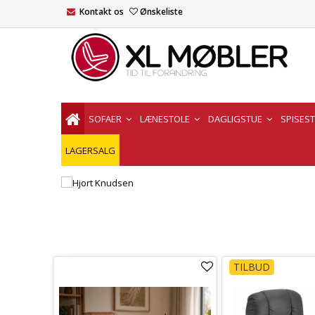
Kontakt os
Ønskeliste
SOFAER
LÆNESTOLE
DAGLIGSTUE
SPISES
LAGERSALG
TILBUD