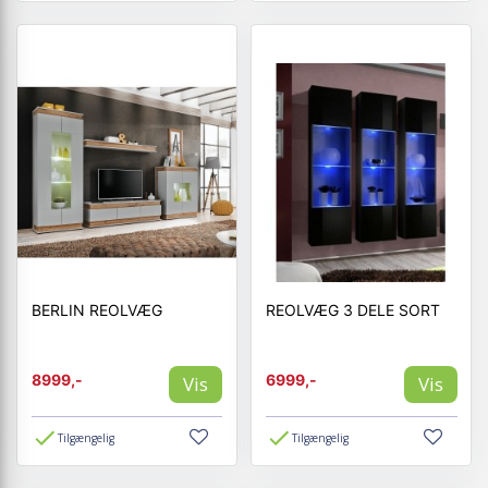
BERLIN REOLVÆG
REOLVÆG 3 DELE SORT
8999,-
6999,-
Vis
Vis
Tilgængelig
Tilgængelig