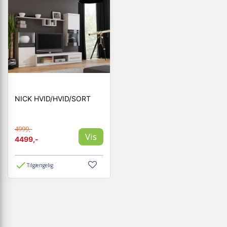
NICK HVID/HVID/SORT
4999,-
Vis
4499,-
Tilgængelig