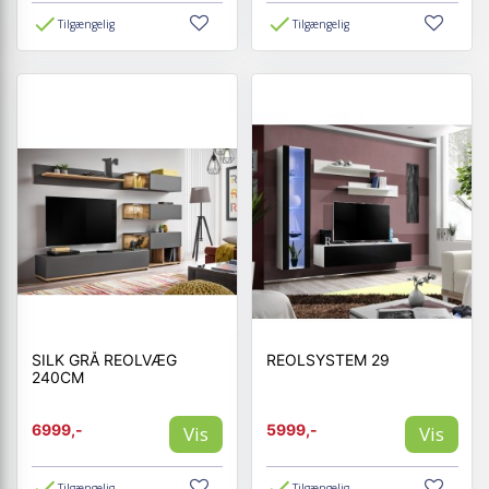
Tilgængelig
Tilgængelig
SILK GRÅ REOLVÆG
REOLSYSTEM 29
240CM
6999,-
5999,-
Vis
Vis
Tilgængelig
Tilgængelig