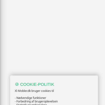
🍪 COOKIE-POLITIK
Xl-Mobler.dk bruger cookies til
- Nødvendige funktioner
- Forbedring af brugeroplevelsen
- Statistik og webanalyse