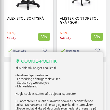
ALEX STOL SORT/GRÅ
ALISTER KONTORSTOL,
GRÅ / SORT
1099,-
6099,-
Vis
Vis
989,-
5489,-
Tilgængelig
Tilgængelig
🍪 COOKIE-POLITIK
Xl-Mobler.dk bruger cookies til
- Nødvendige funktioner
- Forbedring af brugeroplevelsen
- Statistik og webanalyse
- Markedsføring
Nogle cookies sættes af tredjepartstjenester.
Du accepterer alle eller udvalgte cookies i nedenstående
bokse. Du kan ændre dine valg og trække dine samtykker
tilbage ved at klikke på det runde ikon nederst til venstre på