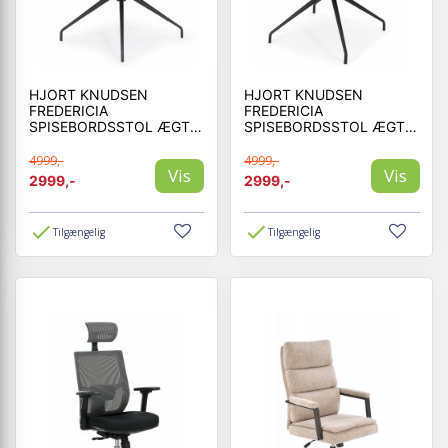
HJORT KNUDSEN
HJORT KNUDSEN
FREDERICIA
FREDERICIA
SPISEBORDSSTOL ÆGTE
SPISEBORDSSTOL ÆGTE
LÆDER
LÆDER
4999,-
4999,-
Vis
Vis
2999,-
2999,-
Tilgængelig
Tilgængelig