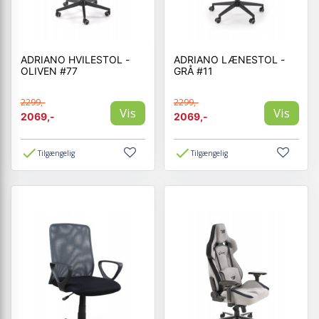
ADRIANO HVILESTOL -
ADRIANO LÆNESTOL -
OLIVEN #77
GRÅ #11
2299,-
2299,-
Vis
Vis
2069,-
2069,-
Tilgængelig
Tilgængelig