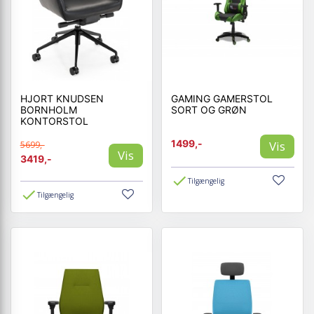
HJORT KNUDSEN
GAMING GAMERSTOL
BORNHOLM
SORT OG GRØN
KONTORSTOL
1499,-
Vis
5699,-
Vis
3419,-
Tilgængelig
Tilgængelig