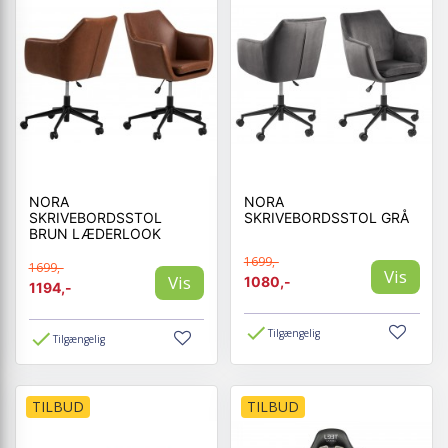
NORA
NORA
SKRIVEBORDSSTOL
SKRIVEBORDSSTOL GRÅ
BRUN LÆDERLOOK
1699,-
1699,-
Vis
Vis
1080,-
1194,-
Tilgængelig
Tilgængelig
TILBUD
TILBUD