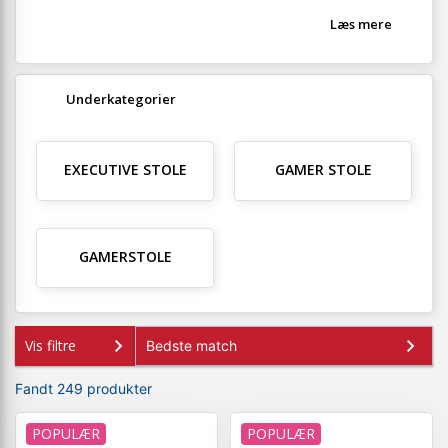
Læs mere
Underkategorier
EXECUTIVE STOLE
GAMER STOLE
GAMERSTOLE
Vis filtre
Fandt 249 produkter
POPULÆR
POPULÆR