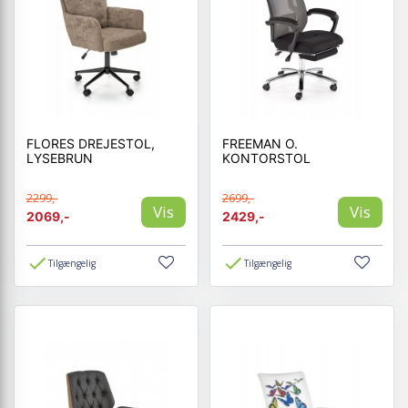
FLORES DREJESTOL,
FREEMAN O.
LYSEBRUN
KONTORSTOL
2299,-
2699,-
Vis
Vis
2069,-
2429,-
Tilgængelig
Tilgængelig