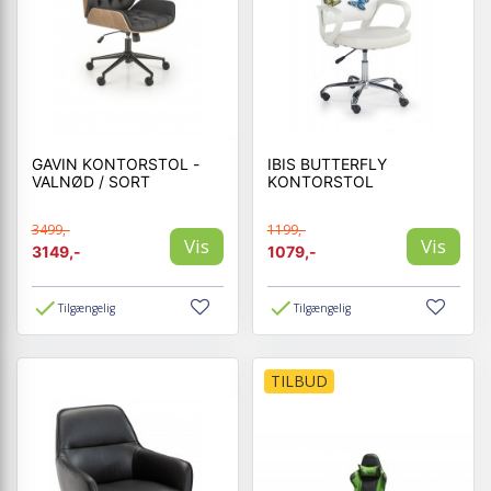
GAVIN KONTORSTOL -
IBIS BUTTERFLY
VALNØD / SORT
KONTORSTOL
3499,-
1199,-
Vis
Vis
3149,-
1079,-
Tilgængelig
Tilgængelig
TILBUD