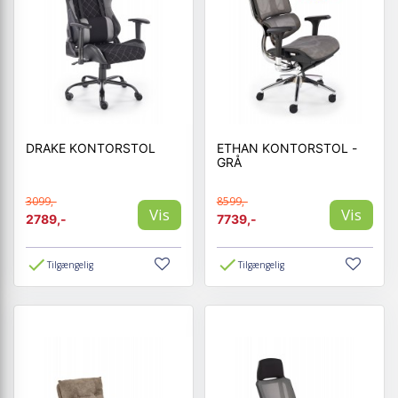
DRAKE KONTORSTOL
ETHAN KONTORSTOL -
GRÅ
3099,-
8599,-
Vis
Vis
2789,-
7739,-
Tilgængelig
Tilgængelig