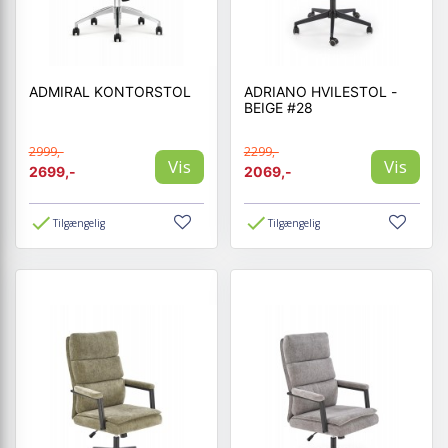
ADMIRAL KONTORSTOL
ADRIANO HVILESTOL -
BEIGE #28
2999,-
2299,-
Vis
Vis
2699,-
2069,-
Tilgængelig
Tilgængelig