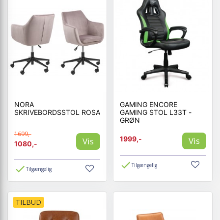
NORA
GAMING ENCORE
SKRIVEBORDSSTOL ROSA
GAMING STOL L33T -
GRØN
1699,-
1999,-
Vis
Vis
1080,-
Tilgængelig
Tilgængelig
TILBUD