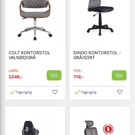
COLT KONTORSTOL
DINGO KONTORSTOL -
VALNØD/GRÅ
GRÅ/SORT
2499,-
799,-
Vis
Vis
2249,-
719,-
Tilgængelig
Tilgængelig