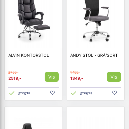
ALVIN KONTORSTOL
ANDY STOL - GRÅ/SORT
2799,-
1499,-
Vis
Vis
2519,-
1349,-
Tilgængelig
Tilgængelig