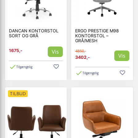
DANCAN KONTORSTOL
ERGO PRESTIGE M98
SORT OG GRÅ
KONTORSTOL –
GRÅ/MESH
1675,-
Vis
4860,-
Vis
3402,-
Tilgængelig
Tilgængelig
TILBUD