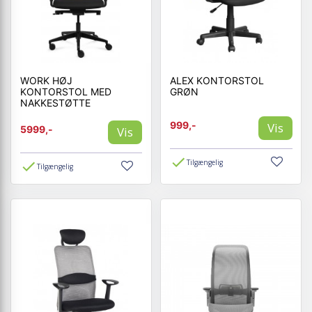
WORK HØJ
ALEX KONTORSTOL
KONTORSTOL MED
GRØN
NAKKESTØTTE
999,-
Vis
5999,-
Vis
Tilgængelig
Tilgængelig