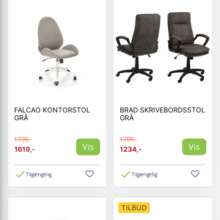
FALCAO KONTORSTOL
BRAD SKRIVEBORDSSTOL
GRÅ
GRÅ
1799,-
1799,-
Vis
Vis
1619,-
1234,-
Tilgængelig
Tilgængelig
TILBUD