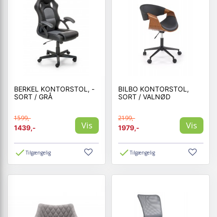
BERKEL KONTORSTOL, -
BILBO KONTORSTOL,
SORT / GRÅ
SORT / VALNØD
1599,-
2199,-
Vis
Vis
1439,-
1979,-
Tilgængelig
Tilgængelig