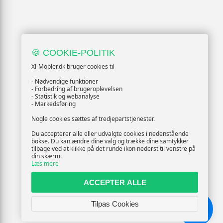
🍪 COOKIE-POLITIK
Xl-Mobler.dk bruger cookies til
- Nødvendige funktioner
- Forbedring af brugeroplevelsen
- Statistik og webanalyse
- Markedsføring
Nogle cookies sættes af tredjepartstjenester.
Du accepterer alle eller udvalgte cookies i nedenstående
bokse. Du kan ændre dine valg og trække dine samtykker
tilbage ved at klikke på det runde ikon nederst til venstre på
din skærm.
Læs mere
ACCEPTER ALLE
Tilpas Cookies
Chat