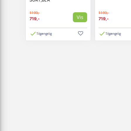
1199,-
1199,-
Vis
719,-
719,-
Tilgængelig
Tilgængelig