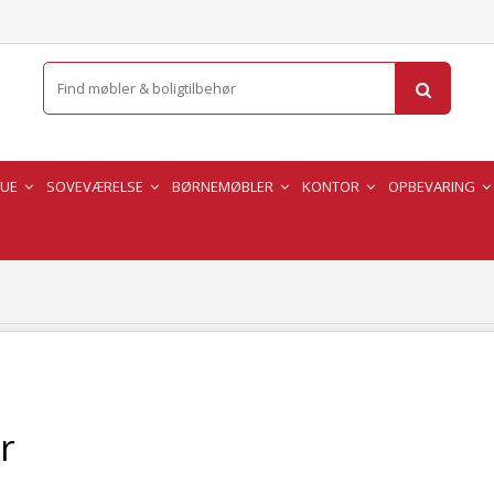
TUE
SOVEVÆRELSE
BØRNEMØBLER
KONTOR
OPBEVARING
r