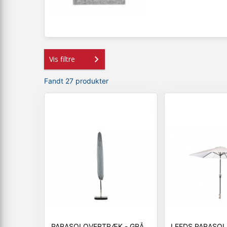
Vis filtre
Fandt 27 produkter
PARASOLOVERTRÆK - GRÅ
LEEDS PARASOL