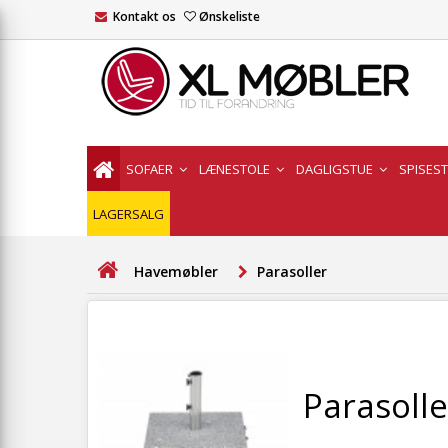
Kontakt os
Ønskeliste
SOFAER
LÆNESTOLE
DAGLIGSTUE
SPISES
LAGERSALG
Havemøbler
Parasoller
Parasolle