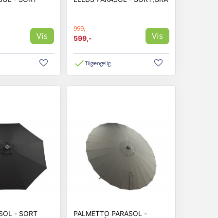
999,-
Vis
Vis
599,-
Tilgængelig
SOL - SORT
PALMETTO PARASOL -