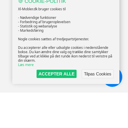
🍪 COOKIE-POLITIK
Xl-Mobler.dk bruger cookies til
- Nødvendige funktioner
- Forbedring af brugeroplevelsen
- Statistik og webanalyse
- Markedsføring
Nogle cookies sættes af tredjepartstjenester.
Du accepterer alle eller udvalgte cookies i nedenstående
bokse. Du kan ændre dine valg og trække dine samtykker
tilbage ved at klikke på det runde ikon nederst til venstre på
din skærm.
Læs mere
ACCEPTER ALLE
Tilpas Cookies
Chat!