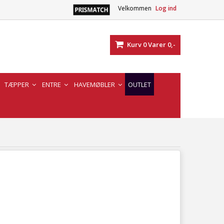
Velkommen
Log ind
Kurv
0
Varer
0,-
TÆPPER
ENTRE
HAVEMØBLER
OUTLET