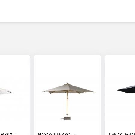
 Ø300 -
NAXOS PARASOL -
LEEDS PARA