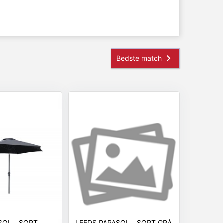
SOL - SORT
LEEDS PARASOL - SORT,GRÅ