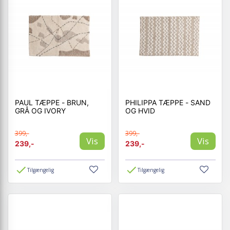
PAUL TÆPPE - BRUN,
PHILIPPA TÆPPE - SAND
GRÅ OG IVORY
OG HVID
399,-
399,-
Vis
Vis
239,-
239,-
Tilgængelig
Tilgængelig