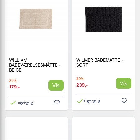
WILLIAM
WILMER BADEMÅTTE -
BADEVÆRELSESMÅTTE -
SORT
BEIGE
399,-
299,-
Vis
Vis
239,-
179,-
Tilgængelig
Tilgængelig