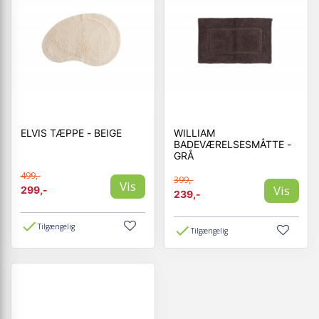
ELVIS TÆPPE - BEIGE
WILLIAM
BADEVÆRELSESMÅTTE -
GRÅ
499,-
399,-
Vis
Vis
299,-
239,-
Tilgængelig
Tilgængelig