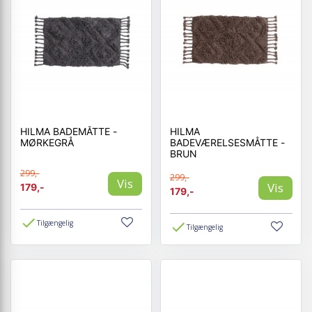
HILMA BADEMÅTTE -
HILMA
MØRKEGRÅ
BADEVÆRELSESMÅTTE -
BRUN
299,-
299,-
Vis
Vis
179,-
179,-
Tilgængelig
Tilgængelig