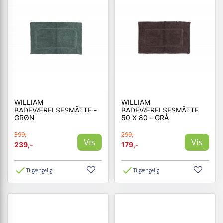
WILLIAM
WILLIAM
BADEVÆRELSESMÅTTE -
BADEVÆRELSESMÅTTE
GRØN
50 X 80 - GRÅ
399,-
299,-
Vis
Vis
239,-
179,-
Tilgængelig
Tilgængelig