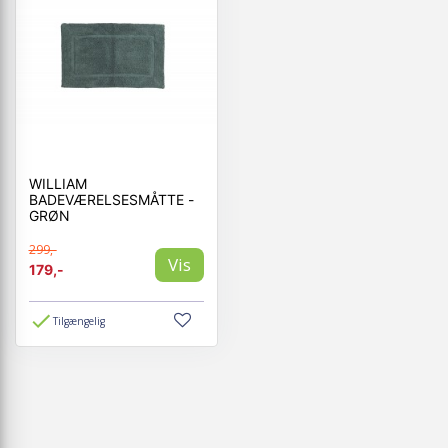
WILLIAM
BADEVÆRELSESMÅTTE -
GRØN
299,-
Vis
179,-
Tilgængelig