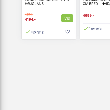
HØJGLANS
CM BRED - HVID
4294,-
4699,-
Vis
4194,-
Tilgængelig
Tilgængelig