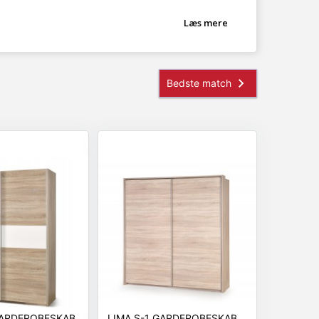
Læs mere
 GARDEROBESKAB
LIMA S-1 GARDEROBESKAB