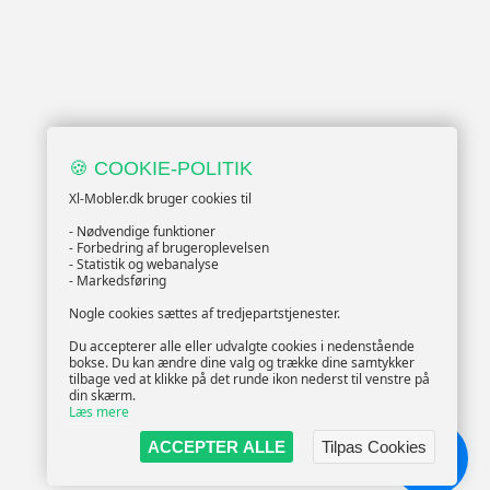
🍪 COOKIE-POLITIK
Xl-Mobler.dk bruger cookies til
- Nødvendige funktioner
- Forbedring af brugeroplevelsen
- Statistik og webanalyse
- Markedsføring
Nogle cookies sættes af tredjepartstjenester.
Du accepterer alle eller udvalgte cookies i nedenstående
bokse. Du kan ændre dine valg og trække dine samtykker
tilbage ved at klikke på det runde ikon nederst til venstre på
din skærm.
Læs mere
ACCEPTER ALLE
Tilpas Cookies
Chat!