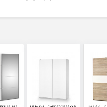
ESKAB 182
LIMA S-1 - GARDEROBESKAB
LIMA S-1 -