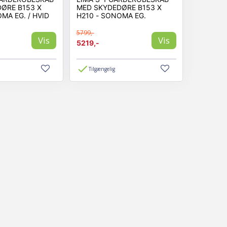
ØRE B153 X
MED SKYDEDØRE B153 X
MA EG. / HVID
H210 - SONOMA EG.
5799,-
Vis
Vis
5219,-
Tilgængelig