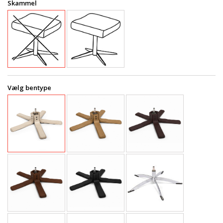
Skammel
Vælg bentype