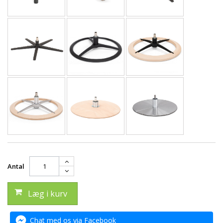
Antal
Læg i kurv
Chat med os via Facebook