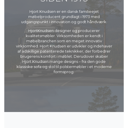
Hjort Knudsen er en dansk familieejet
møbelproducent grundlagt i 1973 med
udgangspunkt i innovation og godt håndværk.
HjortKnudsen designer og producerer
kvalitetsmøbler. Virksomheden er kendt i
møbelbranchen som en meget innovativ
virksomhed. Hjort Knudsen er udvikler og indehaver
af adskillige patenterede teknikker, der forbedrer
brugerens komfort i møblet. Derudover skaber
Hjort Knudsen mange designs – fra den gode
klassiske sofa og stol til polstermøbler i et moderne
formsprog.