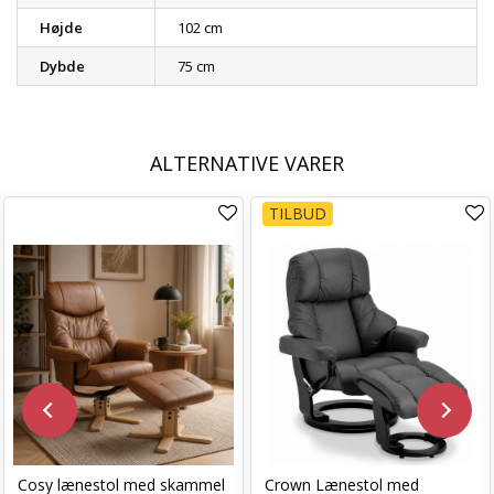
Højde
102 cm
Dybde
75 cm
ALTERNATIVE VARER
TILBUD
Cosy lænestol med skammel
Crown Lænestol med