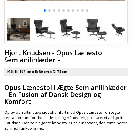
Hjort Knudsen - Opus Lænestol
Semianilinlæder -
Mål: H:
102 cm
x B:
80 cm
x D:
75 cm
Opus Lænestol i Ægte Semianilinlæder
- En Fusion af Dansk Design og
Komfort
Oplev den ultimative siddekomfort med
Opus Lænestol
, en ægte
repræsentant for dansk design og håndværk, produceret af
Hjort
Knudsen
. Denne elegante lænestol er et kunstværk, der kombinerer
stil med funktionalitet.