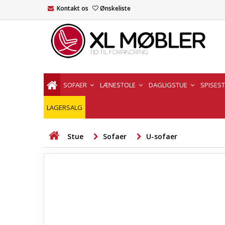
Kontakt os
Ønskeliste
SOFAER
LÆNESTOLE
DAGLIGSTUE
SPISES
LAGERSALG
Stue
Sofaer
U-sofaer