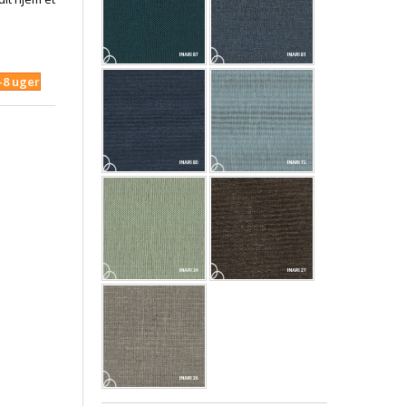
4-8 uger