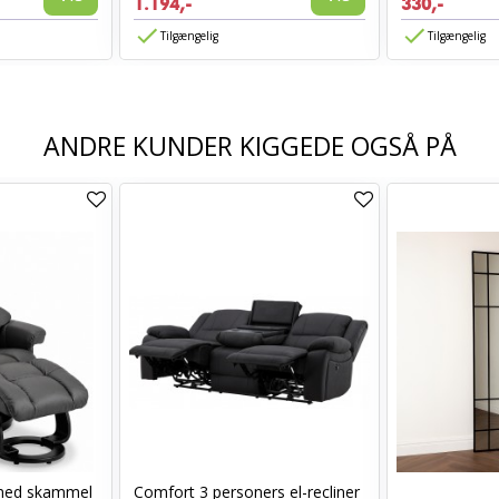
1.194,-
330,-
Tilgængelig
Tilgængelig
ANDRE KUNDER KIGGEDE OGSÅ PÅ
med skammel
Comfort 3 personers el-recliner