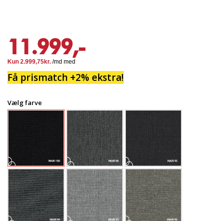
11.999,-
Få prismatch +2% ekstra!
Vælg farve