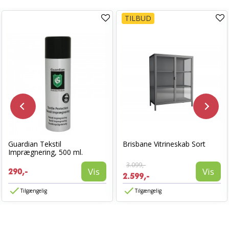
TILBUD
Guardian Tekstil
Brisbane Vitrineskab Sort
Imprægnering, 500 ml.
3.099,-
Vis
Vis
290,-
2.599,-
Tilgængelig
Tilgængelig