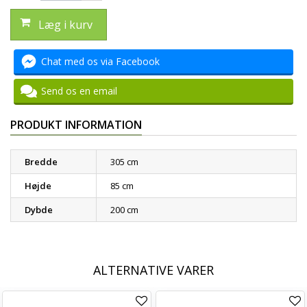
Læg i kurv
Chat med os via Facebook
Send os en email
PRODUKT INFORMATION
Bredde
305 cm
Højde
85 cm
Dybde
200 cm
ALTERNATIVE VARER