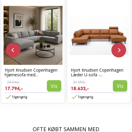
Hjort Knudsen Copenhagen
Hjort Knudsen Copenhagen
hjørnesofa med...
Læder U-sofa -...
28.544,-
31.056,-
Vis
Vis
17.794,-
18.633,-
Tilgængelig
Tilgængelig
OFTE KØBT SAMMEN MED