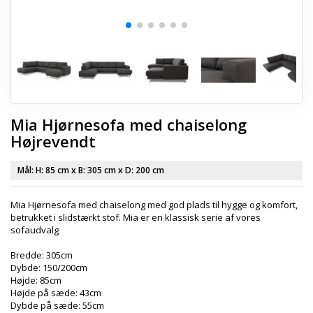
Mia Hjørnesofa med chaiselong
Højrevendt
Mål: H:
85 cm
x B:
305 cm
x D:
200 cm
Mia Hjørnesofa med chaiselong med god plads til hygge og komfort,
betrukket i slidstærkt stof. Mia er en klassisk serie af vores
sofaudvalg
Bredde: 305cm
Dybde: 150/200cm
Højde: 85cm
Højde på sæde: 43cm
Dybde på sæde: 55cm