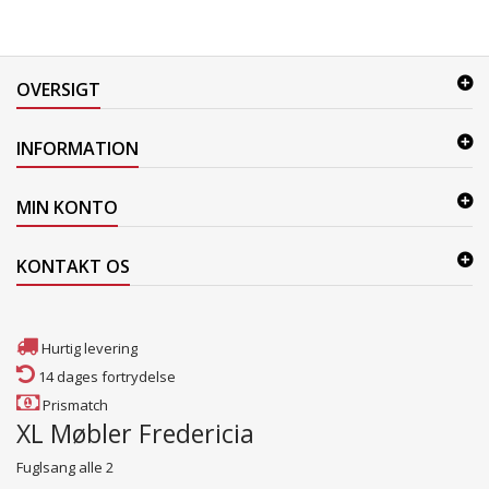
OVERSIGT
INFORMATION
MIN KONTO
KONTAKT OS
Hurtig levering
14 dages fortrydelse
Prismatch
XL Møbler Fredericia
Fuglsang alle 2