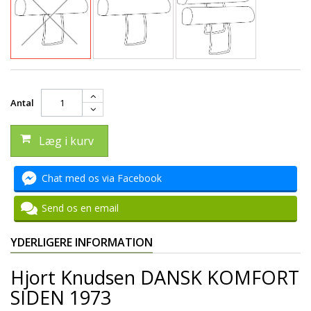
Antal
Læg i kurv
Chat med os via Facebook
Send os en email
YDERLIGERE INFORMATION
Hjort Knudsen DANSK KOMFORT
SIDEN 1973