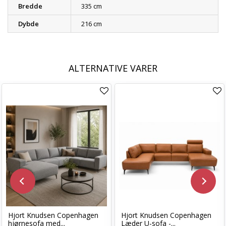
Bredde
335 cm
Dybde
216 cm
ALTERNATIVE VARER
Hjort Knudsen Copenhagen
Hjort Knudsen Copenhagen
hjørnesofa med...
Læder U-sofa -...