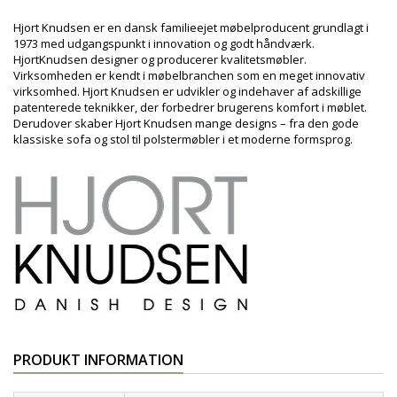
Hjort Knudsen er en dansk familieejet møbelproducent grundlagt i
1973 med udgangspunkt i innovation og godt håndværk.
HjortKnudsen designer og producerer kvalitetsmøbler.
Virksomheden er kendt i møbelbranchen som en meget innovativ
virksomhed. Hjort Knudsen er udvikler og indehaver af adskillige
patenterede teknikker, der forbedrer brugerens komfort i møblet.
Derudover skaber Hjort Knudsen mange designs – fra den gode
klassiske sofa og stol til polstermøbler i et moderne formsprog.
PRODUKT INFORMATION