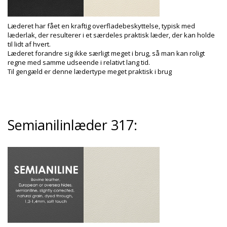
Læderet har fået en kraftig overfladebeskyttelse, typisk med
læderlak, der resulterer i et særdeles praktisk læder, der kan holde
til lidt af hvert.
Læderet forandre sig ikke særligt meget i brug, så man kan roligt
regne med samme udseende i relativt lang tid.
Til gengæld er denne lædertype meget praktisk i brug
Semianilinlæder 317: