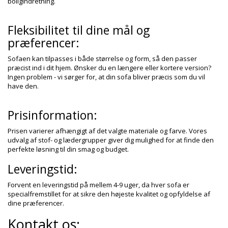
boligindretning.
Fleksibilitet til dine mål og
præferencer:
Sofaen kan tilpasses i både størrelse og form, så den passer
præcist ind i dit hjem. Ønsker du en længere eller kortere version?
Ingen problem - vi sørger for, at din sofa bliver præcis som du vil
have den.
Prisinformation:
Prisen varierer afhængigt af det valgte materiale og farve. Vores
udvalg af stof- og lædergrupper giver dig mulighed for at finde den
perfekte løsning til din smag og budget.
Leveringstid:
Forvent en leveringstid på mellem 4-9 uger, da hver sofa er
specialfremstillet for at sikre den højeste kvalitet og opfyldelse af
dine præferencer.
Kontakt os: