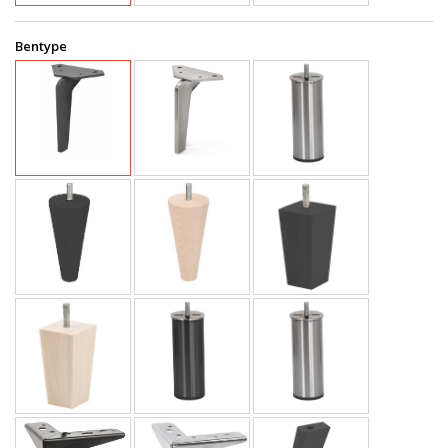
Bentype