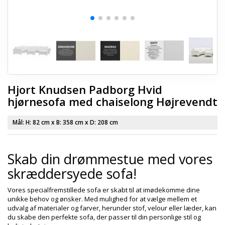
Hjort Knudsen Padborg Hvid
hjørnesofa med chaiselong Højrevendt
Mål: H:
82 cm
x B:
358 cm
x D:
208 cm
Skab din drømmestue med vores
skræddersyede sofa!
Vores specialfremstillede sofa er skabt til at imødekomme dine
unikke behov og ønsker. Med mulighed for at vælge mellem et
udvalg af materialer og farver, herunder stof, velour eller læder, kan
du skabe den perfekte sofa, der passer til din personlige stil og