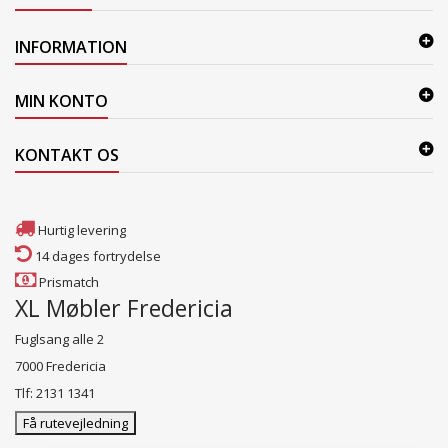
INFORMATION
MIN KONTO
KONTAKT OS
Hurtig levering
14 dages fortrydelse
Prismatch
XL Møbler Fredericia
Fuglsang alle 2
7000 Fredericia
Tlf: 2131 1341
Få rutevejledning