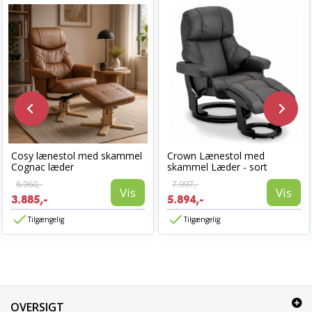
Cosy lænestol med skammel
Crown Lænestol med
Cognac læder
skammel Læder - sort
6.960,-
7.997,-
Vis
Vis
3.885,-
5.894,-
Tilgængelig
Tilgængelig
OVERSIGT