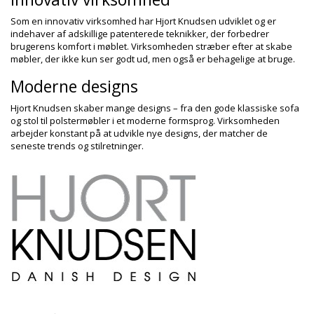
Som en innovativ virksomhed har Hjort Knudsen udviklet og er
indehaver af adskillige patenterede teknikker, der forbedrer
brugerens komfort i møblet. Virksomheden stræber efter at skabe
møbler, der ikke kun ser godt ud, men også er behagelige at bruge.
Moderne designs
Hjort Knudsen skaber mange designs – fra den gode klassiske sofa
og stol til polstermøbler i et moderne formsprog. Virksomheden
arbejder konstant på at udvikle nye designs, der matcher de
seneste trends og stilretninger.