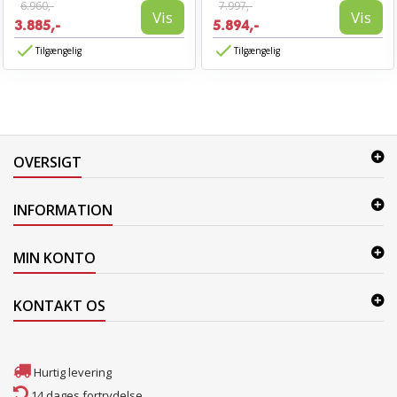
6.960,-
7.997,-
Vis
Vis
3.885,-
5.894,-
Tilgængelig
Tilgængelig
OVERSIGT
INFORMATION
MIN KONTO
KONTAKT OS
Hurtig levering
14 dages fortrydelse