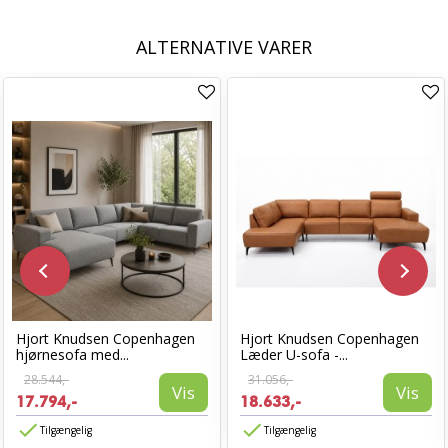
ALTERNATIVE VARER
Hjort Knudsen Copenhagen
Hjort Knudsen Copenhagen
hjørnesofa med...
Læder U-sofa -...
28.544,-
31.056,-
Vis
Vis
17.794,-
18.633,-
Tilgængelig
Tilgængelig