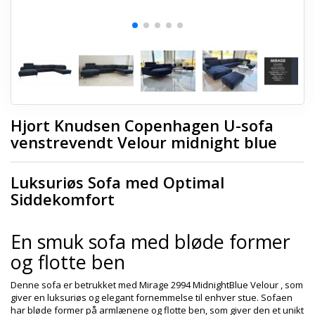
Hjort Knudsen Copenhagen U-sofa
venstrevendt Velour midnight blue
Luksuriøs Sofa med Optimal
Siddekomfort
En smuk sofa med bløde former
og flotte ben
Denne sofa er betrukket med Mirage 2994 MidnightBlue Velour , som
giver en luksuriøs og elegant fornemmelse til enhver stue. Sofaen
har bløde former på armlænene og flotte ben, som giver den et unikt