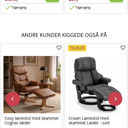
Tilgængelig
Tilgængelig
ANDRE KUNDER KIGGEDE OGSÅ PÅ
TILBUD
Cosy lænestol med skammel
Crown Lænestol med
Cognac læder
skammel Læder - sort