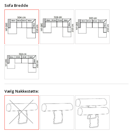
Sofa Bredde
Vælg Nakkestøtte: