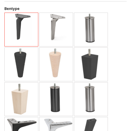
Bentype