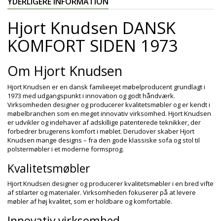
YDERLIGERE INFORMATION
Hjort Knudsen DANSK
KOMFORT SIDEN 1973
Om Hjort Knudsen
Hjort Knudsen er en dansk familieejet møbelproducent grundlagt i
1973 med udgangspunkt i innovation og godt håndværk.
Virksomheden designer og producerer kvalitetsmøbler og er kendt i
møbelbranchen som en meget innovativ virksomhed. Hjort Knudsen
er udvikler og indehaver af adskillige patenterede teknikker, der
forbedrer brugerens komfort i møblet. Derudover skaber Hjort
Knudsen mange designs – fra den gode klassiske sofa og stol til
polstermøbler i et moderne formsprog.
Kvalitetsmøbler
Hjort Knudsen designer og producerer kvalitetsmøbler i en bred vifte
af stilarter og materialer. Virksomheden fokuserer på at levere
møbler af høj kvalitet, som er holdbare og komfortable.
Innovativ virksomhed