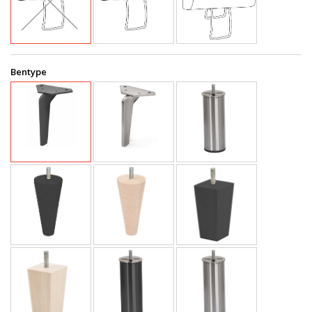
Bentype