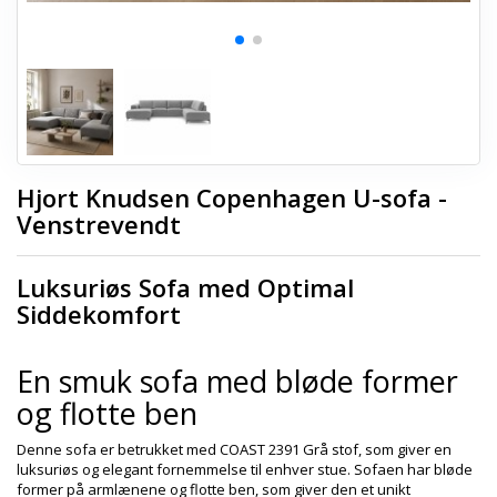
Hjort Knudsen Copenhagen U-sofa -
Venstrevendt
Luksuriøs Sofa med Optimal
Siddekomfort
En smuk sofa med bløde former
og flotte ben
Denne sofa er betrukket med COAST 2391 Grå stof, som giver en
luksuriøs og elegant fornemmelse til enhver stue. Sofaen har bløde
former på armlænene og flotte ben, som giver den et unikt