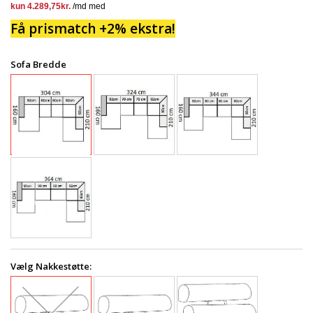
Få prismatch +2% ekstra!
Sofa Bredde
Vælg Nakkestøtte: