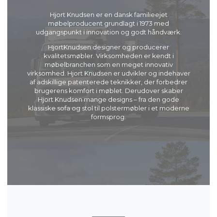
Hjort Knudsen er en dansk familieejet
møbelproducent grundlagt i 1973 med
udgangspunkt i innovation og godt håndværk.
HjortKnudsen designer og producerer
kvalitetsmøbler. Virksomheden er kendt i
møbelbranchen som en meget innovativ
virksomhed. Hjort Knudsen er udvikler og indehaver
af adskillige patenterede teknikker, der forbedrer
brugerens komfort i møblet. Derudover skaber
Hjort Knudsen mange designs – fra den gode
klassiske sofa og stol til polstermøbler i et moderne
formsprog.