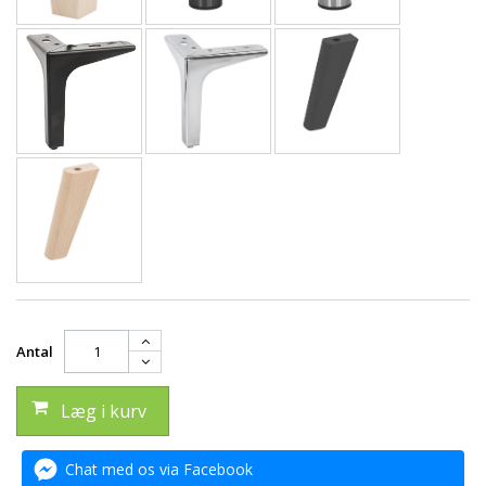
Antal
Læg i kurv
Chat med os via Facebook