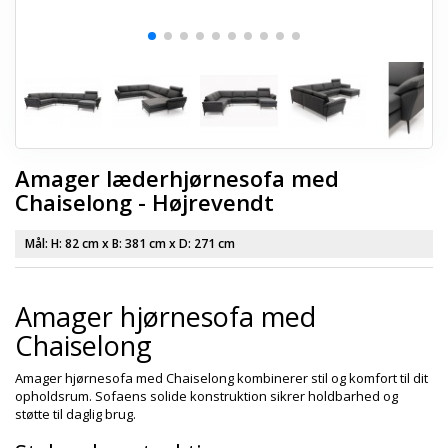
Amager læderhjørnesofa med
Chaiselong - Højrevendt
Mål: H:
82 cm
x B:
381 cm
x D:
271 cm
Amager hjørnesofa med
Chaiselong
Amager hjørnesofa med Chaiselong kombinerer stil og komfort til dit
opholdsrum. Sofaens solide konstruktion sikrer holdbarhed og
støtte til daglig brug.