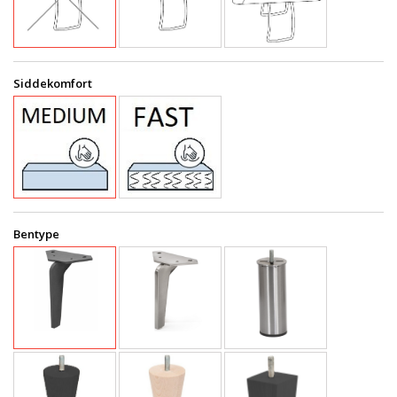
Siddekomfort
Bentype