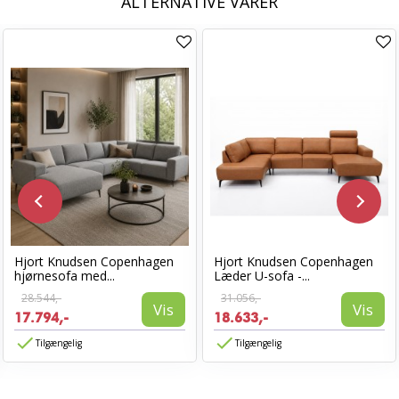
ALTERNATIVE VARER
Hjort Knudsen Copenhagen
Hjort Knudsen Copenhagen
hjørnesofa med...
Læder U-sofa -...
28.544,-
31.056,-
Vis
Vis
17.794,-
18.633,-
Tilgængelig
Tilgængelig