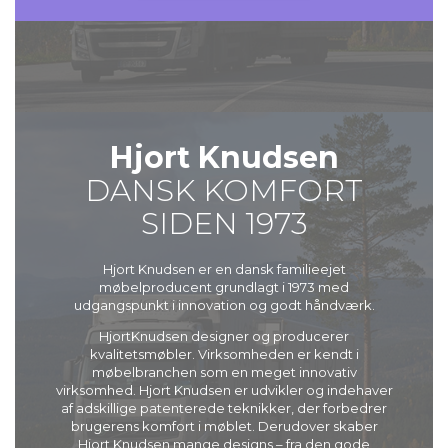
Hjort Knudsen
DANSK KOMFORT
SIDEN 1973
Hjort Knudsen er en dansk familieejet
møbelproducent grundlagt i 1973 med
udgangspunkt i innovation og godt håndværk.
HjortKnudsen designer og producerer
kvalitetsmøbler. Virksomheden er kendt i
møbelbranchen som en meget innovativ
virksomhed. Hjort Knudsen er udvikler og indehaver
af adskillige patenterede teknikker, der forbedrer
brugerens komfort i møblet. Derudover skaber
Hjort Knudsen mange designs – fra den gode