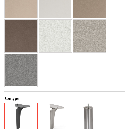
Bentype