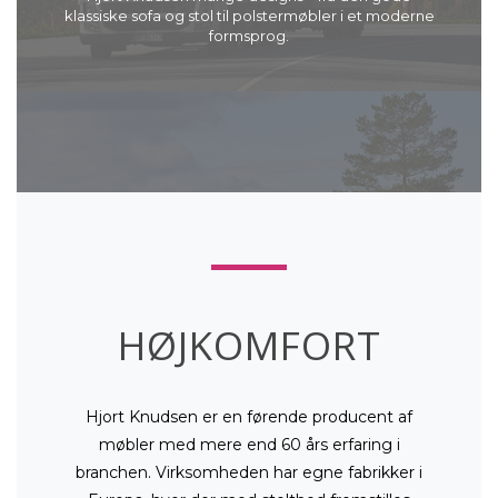
klassiske sofa og stol til polstermøbler i et moderne
formsprog.
HØJKOMFORT
Hjort Knudsen er en førende producent af
møbler med mere end 60 års erfaring i
branchen. Virksomheden har egne fabrikker i