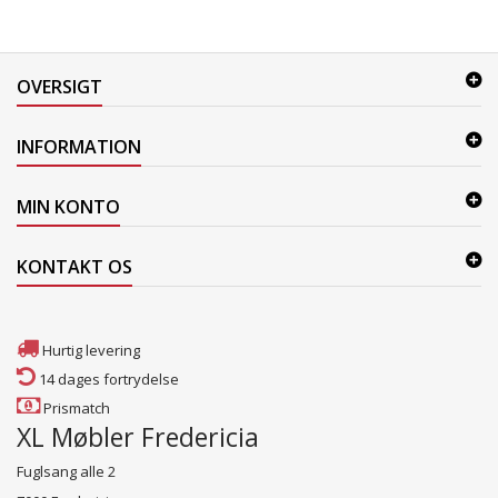
OVERSIGT
INFORMATION
MIN KONTO
KONTAKT OS
Hurtig levering
14 dages fortrydelse
Prismatch
XL Møbler Fredericia
Fuglsang alle 2