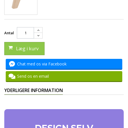
Antal
Læg i kurv
Chat med os via Facebook
Send os en email
YDERLIGERE INFORMATION