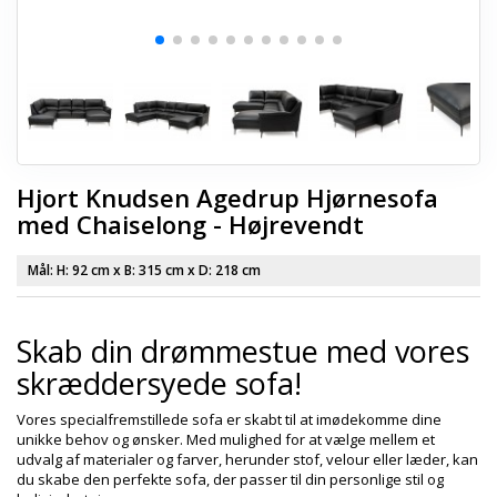
Hjort Knudsen Agedrup Hjørnesofa
med Chaiselong - Højrevendt
Mål: H:
92 cm
x B:
315 cm
x D:
218 cm
Skab din drømmestue med vores
skræddersyede sofa!
Vores specialfremstillede sofa er skabt til at imødekomme dine
unikke behov og ønsker. Med mulighed for at vælge mellem et
udvalg af materialer og farver, herunder stof, velour eller læder, kan
du skabe den perfekte sofa, der passer til din personlige stil og