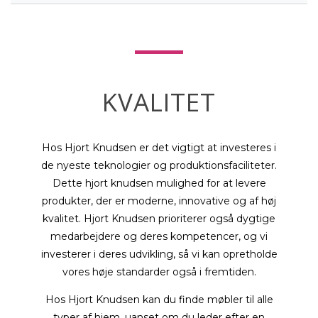
KVALITET
Hos Hjort Knudsen er det vigtigt at investeres i
de nyeste teknologier og produktionsfaciliteter.
Dette hjort knudsen mulighed for at levere
produkter, der er moderne, innovative og af høj
kvalitet. Hjort Knudsen prioriterer også dygtige
medarbejdere og deres kompetencer, og vi
investerer i deres udvikling, så vi kan opretholde
vores høje standarder også i fremtiden.
Hos Hjort Knudsen kan du finde møbler til alle
typer af hjem, uanset om du leder efter en