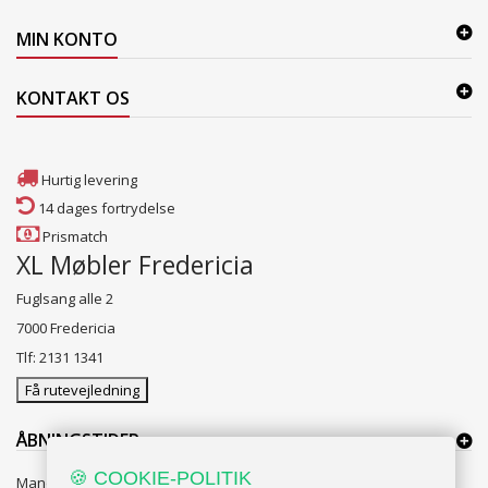
MIN KONTO
KONTAKT OS
Hurtig levering
14 dages fortrydelse
Prismatch
XL Møbler Fredericia
Fuglsang alle 2
7000 Fredericia
Tlf: 2131 1341
Få rutevejledning
ÅBNINGSTIDER:
🍪 COOKIE-POLITIK
Mandag til Fredag 10:00 til 18:00