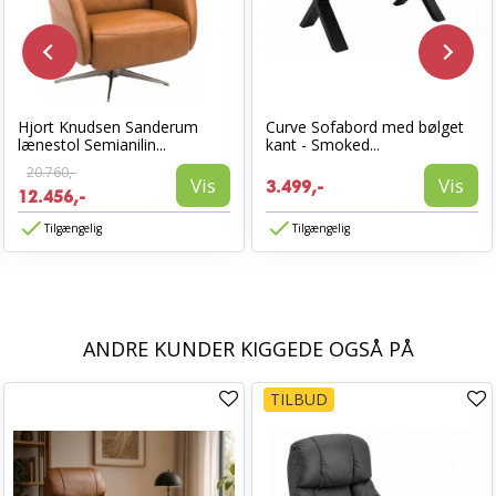
Hjort Knudsen Sanderum
Curve Sofabord med bølget
lænestol Semianilin...
kant - Smoked...
20.760,-
Vis
Vis
3.499,-
12.456,-
Tilgængelig
Tilgængelig
ANDRE KUNDER KIGGEDE OGSÅ PÅ
TILBUD