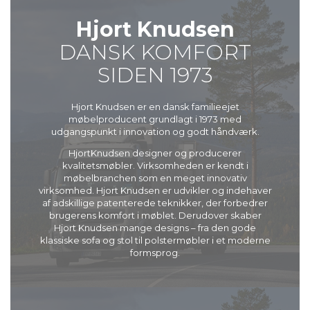
Hjort Knudsen
DANSK KOMFORT
SIDEN 1973
Hjort Knudsen er en dansk familieejet
møbelproducent grundlagt i 1973 med
udgangspunkt i innovation og godt håndværk.
HjortKnudsen designer og producerer
kvalitetsmøbler. Virksomheden er kendt i
møbelbranchen som en meget innovativ
virksomhed. Hjort Knudsen er udvikler og indehaver
af adskillige patenterede teknikker, der forbedrer
brugerens komfort i møblet. Derudover skaber
Hjort Knudsen mange designs – fra den gode
klassiske sofa og stol til polstermøbler i et moderne
formsprog.