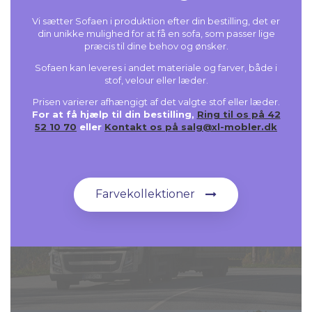
Vi sætter Sofaen i produktion efter din bestilling, det er
din unikke mulighed for at få en sofa, som passer lige
præcis til dine behov og ønsker.
Sofaen kan leveres i andet materiale og farver, både i
stof, velour eller læder.
Prisen varierer afhængigt af det valgte stof eller læder.
For at få hjælp til din bestilling,
Ring til os på 42
52 10 70
eller
Kontakt os på salg@xl-mobler.dk
Farvekollektioner