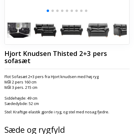
Hjort Knudsen Thisted 2+3 pers
sofasæt
Flot Sofasæt 2+3 pers fra Hjort knudsen med høj ryg
Mål 2 pers 160 cm
Mål 3 pers. 215 cm
Siddehøjde: 49 cm
Sædedybde: 52 cm
Stel: Kraftige elastik gjorde i ryg, og stel med nosag fjedre.
Sæde og rygfyld