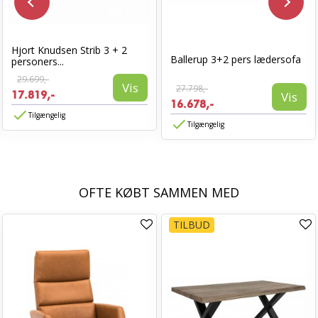
Hjort Knudsen Strib 3 + 2
Ballerup 3+2 pers lædersofa
personers...
29.699,-
Vis
27.798,-
17.819,-
Vis
16.678,-
Tilgængelig
Tilgængelig
OFTE KØBT SAMMEN MED
TILBUD