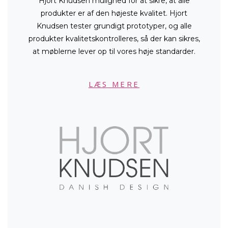
Hjort Knudsen mulighed for at sikre, at alle
produkter er af den højeste kvalitet. Hjort
Knudsen tester grundigt prototyper, og alle
produkter kvalitetskontrolleres, så der kan sikres,
at møblerne lever op til vores høje standarder.
LÆS MERE