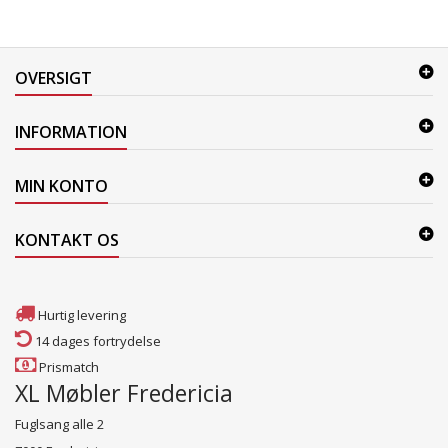
OVERSIGT
INFORMATION
MIN KONTO
KONTAKT OS
Hurtig levering
14 dages fortrydelse
Prismatch
XL Møbler Fredericia
Fuglsang alle 2