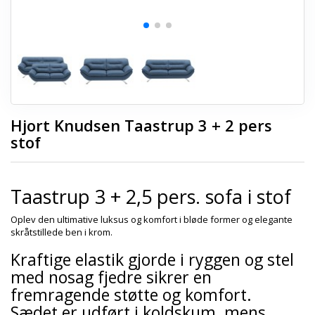
Hjort Knudsen Taastrup 3 + 2 pers
stof
Taastrup 3 + 2,5 pers. sofa i stof
Oplev den ultimative luksus og komfort i bløde former og elegante
skråtstillede ben i krom.
Kraftige elastik gjorde i ryggen og stel
med nosag fjedre sikrer en
fremragende støtte og komfort.
Sædet er udført i koldskum, mens