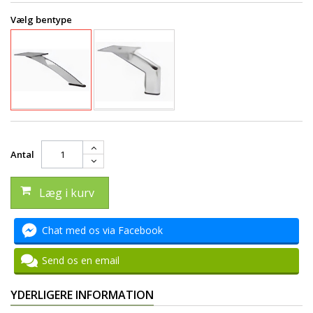
Vælg bentype
Antal
Læg i kurv
Chat med os via Facebook
Send os en email
YDERLIGERE INFORMATION