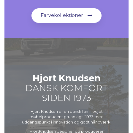
Farvekollektioner
Hjort Knudsen
DANSK KOMFORT
SIDEN 1973
Hjort Knudsen er en dansk familieejet
møbelproducent grundlagt i 1973 med
udgangspunkt i innovation og godt håndværk.
HjortKnudsen designer og producerer