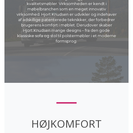
kvalitetsmøbler. Virksomheden er kendt i
møbelbranchen som en meget innovativ
virksomhed. Hjort Knudsen er udvikler og indehaver
af adskillige patenterede teknikker, der forbedrer
brugerens komfort i møblet. Derudover skaber
Hjort Knudsen mange designs – fra den gode
klassiske sofa og stol til polstermøbler i et moderne
formsprog.
HØJKOMFORT