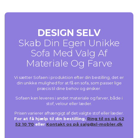
DESIGN SELV
Skab Din Egen Unikke
Sofa Med Valg Af
Materiale Og Farve
Vi sætter Sofaen i produktion efter din bestilling, det er
din unikke mulighed for at få en sofa, som passer lige
præcis til dine behov og ønsker.
Sofaen kan leveres i andet materiale og farver, både i
stof, velour eller læder.
Prisen varierer afhængigt af det valgte stof eller læder.
For at få hjælp til din bestilling,
Ring til os på 42
52 10 70
eller
Kontakt os på salg@xl-mobler.dk