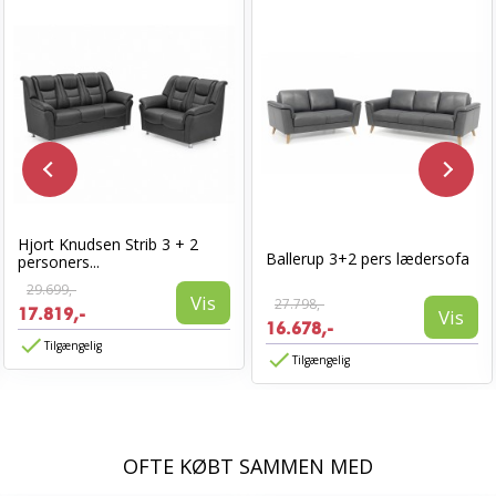
Hjort Knudsen Strib 3 + 2
Ballerup 3+2 pers lædersofa
personers...
29.699,-
Vis
27.798,-
17.819,-
Vis
16.678,-
Tilgængelig
Tilgængelig
OFTE KØBT SAMMEN MED