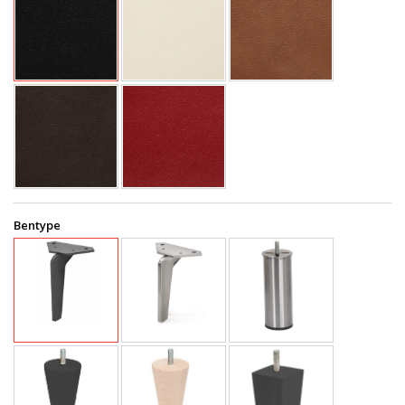
Bentype