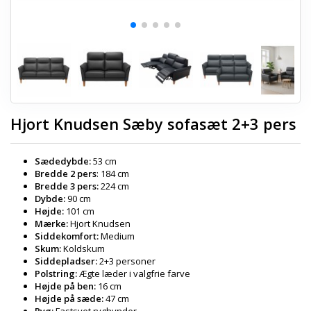
Hjort Knudsen Sæby sofasæt 2+3 pers
Sædedybde:
53 cm
Bredde 2 pers
: 184 cm
Bredde 3 pers:
224 cm
Dybde:
90 cm
Højde:
101 cm
Mærke:
Hjort Knudsen
Siddekomfort:
Medium
Skum:
Koldskum
Siddepladser:
2+3 personer
Polstring:
Ægte læder i valgfrie farve
Højde på ben:
16 cm
Højde på sæde:
47 cm