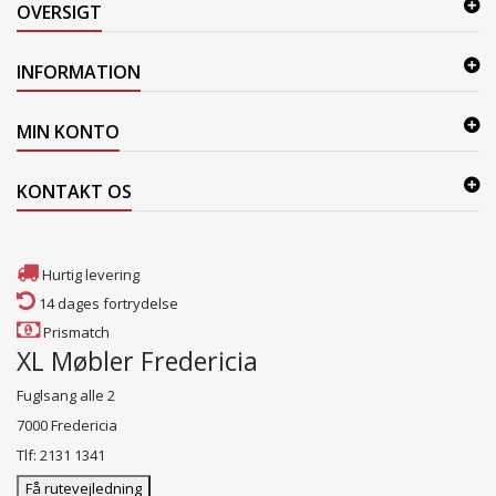
OVERSIGT
INFORMATION
MIN KONTO
KONTAKT OS
Hurtig levering
14 dages fortrydelse
Prismatch
XL Møbler Fredericia
Fuglsang alle 2
7000 Fredericia
Tlf: 2131 1341
Få rutevejledning