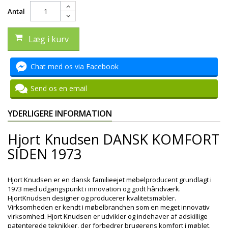
Antal
Læg i kurv
Chat med os via Facebook
Send os en email
YDERLIGERE INFORMATION
Hjort Knudsen DANSK KOMFORT
SIDEN 1973
Hjort Knudsen er en dansk familieejet møbelproducent grundlagt i
1973 med udgangspunkt i innovation og godt håndværk.
HjortKnudsen designer og producerer kvalitetsmøbler.
Virksomheden er kendt i møbelbranchen som en meget innovativ
virksomhed. Hjort Knudsen er udvikler og indehaver af adskillige
patenterede teknikker, der forbedrer brugerens komfort i møblet.