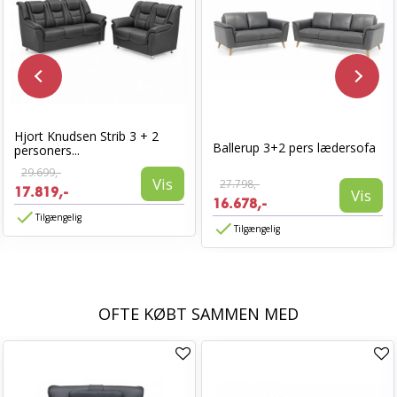
Hjort Knudsen Strib 3 + 2
Ballerup 3+2 pers lædersofa
personers...
29.699,-
Vis
27.798,-
17.819,-
Vis
16.678,-
Tilgængelig
Tilgængelig
OFTE KØBT SAMMEN MED