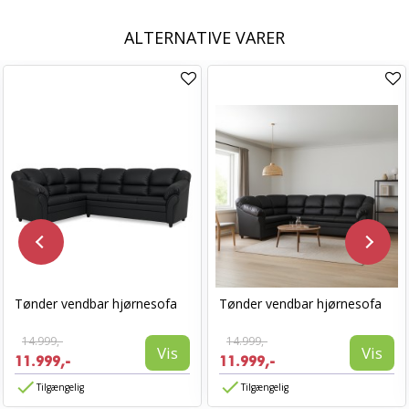
ALTERNATIVE VARER
Tønder vendbar hjørnesofa
Tønder vendbar hjørnesofa
14.999,-
14.999,-
Vis
Vis
11.999,-
11.999,-
Tilgængelig
Tilgængelig