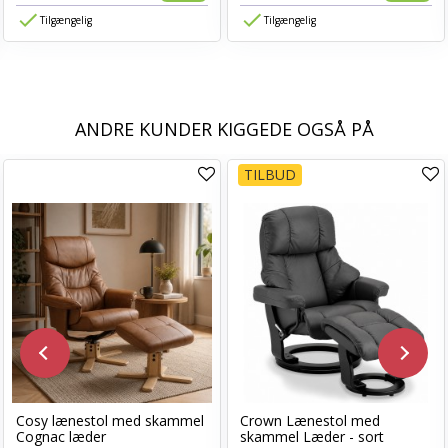
Tilgængelig
Tilgængelig
ANDRE KUNDER KIGGEDE OGSÅ PÅ
TILBUD
Cosy lænestol med skammel
Crown Lænestol med
Cognac læder
skammel Læder - sort