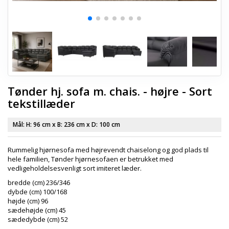
Tønder hj. sofa m. chais. - højre - Sort
tekstillæder
Mål: H:
96 cm
x B:
236 cm
x D:
100 cm
Rummelig hjørnesofa med højrevendt chaiselong og god plads til
hele familien, Tønder hjørnesofaen er betrukket med
vedligeholdelsesvenligt sort imiteret læder.
bredde (cm) 236/346
dybde (cm) 100/168
højde (cm) 96
sædehøjde (cm) 45
sædedybde (cm) 52