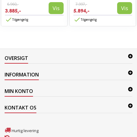
6.960,-
7.997,-
Vis
Vis
3.885,-
5.894,-
Tilgængelig
Tilgængelig
OVERSIGT
INFORMATION
MIN KONTO
KONTAKT OS
Hurtig levering