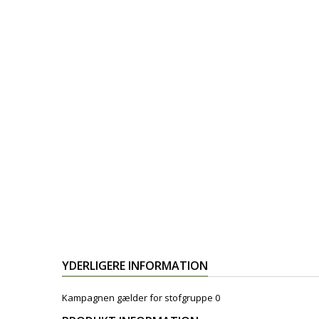
YDERLIGERE INFORMATION
Kampagnen gælder for stofgruppe 0