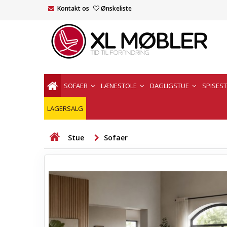
Kontakt os
Ønskeliste
SOFAER
LÆNESTOLE
DAGLIGSTUE
SPISES
LAGERSALG
Stue
Sofaer