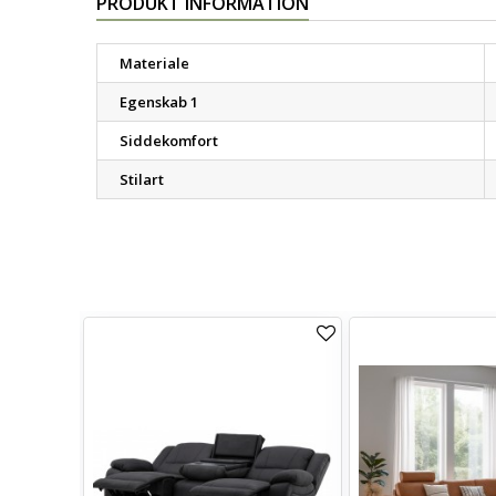
PRODUKT INFORMATION
Materiale
Egenskab 1
Siddekomfort
Stilart