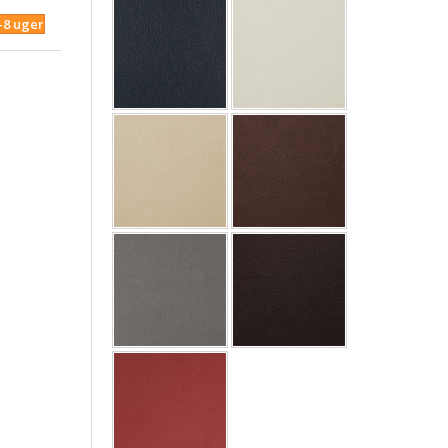
4-8 uger