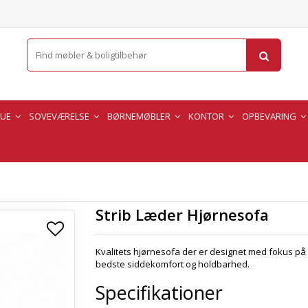
TUE
SOVEVÆRELSE
BØRNEMØBLER
KONTOR
OPBEVARING
Strib Læder Hjørnesofa
Kvalitets hjørnesofa der er designet med fokus på
bedste siddekomfort og holdbarhed.
Specifikationer