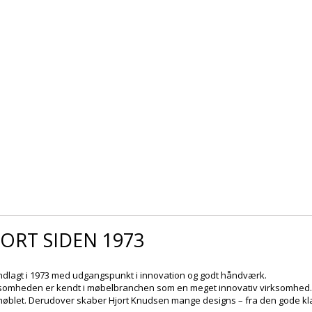
ORT SIDEN 1973
ndlagt i 1973 med udgangspunkt i innovation og godt håndværk.
somheden er kendt i møbelbranchen som en meget innovativ virksomhed. H
møblet. Derudover skaber Hjort Knudsen mange designs – fra den gode klas