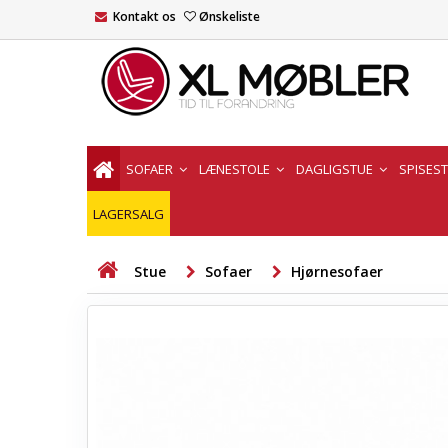
Kontakt os
Ønskeliste
SOFAER
LÆNESTOLE
DAGLIGSTUE
SPISES
LAGERSALG
Stue
Sofaer
Hjørnesofaer