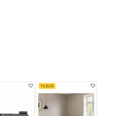
TILBUD
TILBUD