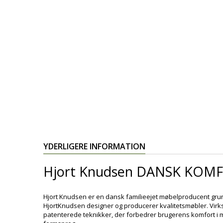
YDERLIGERE INFORMATION
Hjort Knudsen DANSK KOMF
Hjort Knudsen er en dansk familieejet møbelproducent gru
HjortKnudsen designer og producerer kvalitetsmøbler. Virk
patenterede teknikker, der forbedrer brugerens komfort i 