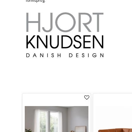
formsprog.