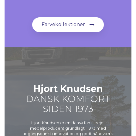
Farvekollektioner
Hjort Knudsen
DANSK KOMFORT
SIDEN 1973
Hjort Knudsen er en dansk familieejet
møbelproducent grundlagt i 1973 med
udgangspunkt i innovation og godt håndværk.