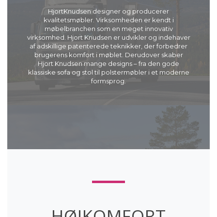
HjortKnudsen designer og producerer
kvalitetsmøbler. Virksomheden er kendt i
møbelbranchen som en meget innovativ
virksomhed. Hjort Knudsen er udvikler og indehaver
af adskillige patenterede teknikker, der forbedrer
brugerens komfort i møblet. Derudover skaber
Hjort Knudsen mange designs – fra den gode
klassiske sofa og stol til polstermøbler i et moderne
formsprog.
HØJKOMFORT