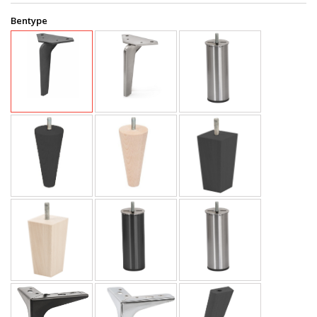
Bentype