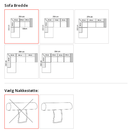
Sofa Bredde
Vælg Nakkestøtte: