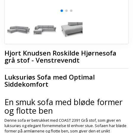
Hjort Knudsen Roskilde Hjørnesofa
grå stof - Venstrevendt
Luksuriøs Sofa med Optimal
Siddekomfort
En smuk sofa med bløde former
og flotte ben
Denne sofa er betrukket med COAST 2391 Grå stof, som giver en
luksuriøs og elegant fornemmelse til enhver stue. Sofaen har bløde
former på armlænene og flotte ben, som giver den et unikt