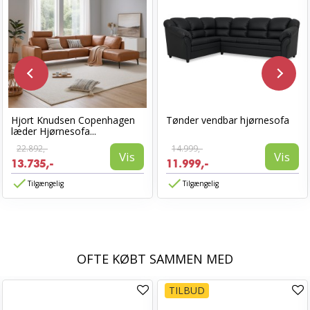
Hjort Knudsen Copenhagen
Tønder vendbar hjørnesofa
læder Hjørnesofa...
22.892,-
14.999,-
Vis
Vis
13.735,-
11.999,-
Tilgængelig
Tilgængelig
OFTE KØBT SAMMEN MED
TILBUD