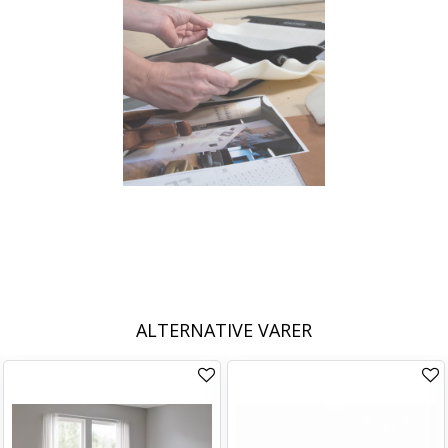
ALTERNATIVE VARER