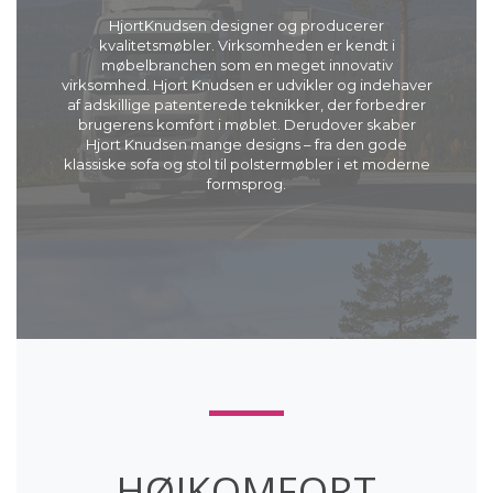
HjortKnudsen designer og producerer
kvalitetsmøbler. Virksomheden er kendt i
møbelbranchen som en meget innovativ
virksomhed. Hjort Knudsen er udvikler og indehaver
af adskillige patenterede teknikker, der forbedrer
brugerens komfort i møblet. Derudover skaber
Hjort Knudsen mange designs – fra den gode
klassiske sofa og stol til polstermøbler i et moderne
formsprog.
HØJKOMFORT