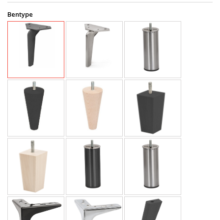
Bentype