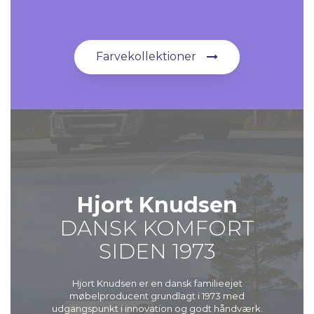
Farvekollektioner
Hjort Knudsen
DANSK KOMFORT
SIDEN 1973
Hjort Knudsen er en dansk familieejet
møbelproducent grundlagt i 1973 med
udgangspunkt i innovation og godt håndværk.