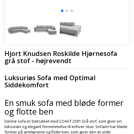
Hjort Knudsen Roskilde Hjørnesofa
grå stof - højrevendt
Luksuriøs Sofa med Optimal
Siddekomfort
En smuk sofa med bløde former
og flotte ben
Denne sofa er betrukket med COAST 2391 Grå stof, som giver en
luksuriøs og elegant fornemmelse til enhver stue. Sofaen har bløde
former på armlænene og flotte ben, som giver den et unikt