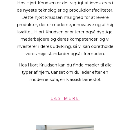
Hos Hjort Knudsen er det vigtigt at investeres i
de nyeste teknologier og produktionsfaciliteter.
Dette hjort knudsen mulighed for at levere
produkter, der er moderne, innovative og af høj
kvalitet. Hjort Knudsen prioriterer også dygtige
medarbejdere og deres kompetencer, og vi
investerer i deres udvikling, så vi kan opretholde
vores høje standarder også i fremtiden.
Hos Hjort Knudsen kan du finde møbler til alle
typer af hjem, uanset om du leder efter en
moderne sofa, en klassisk lænestol.
LÆS MERE