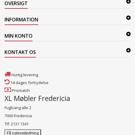
OVERSIGT
INFORMATION
MIN KONTO
KONTAKT OS
Hurtig levering
14 dages fortrydelse
Prismatch
XL Møbler Fredericia
Fuglsang alle 2
7000 Fredericia
Tlf: 2131 1341
Få rutevejledning