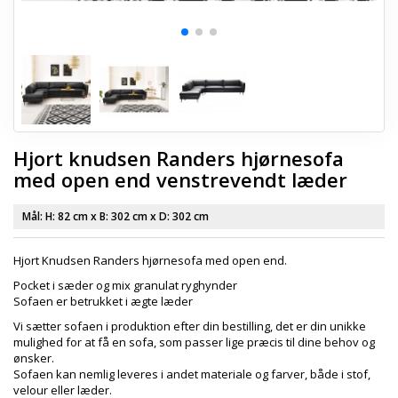
Hjort knudsen Randers hjørnesofa
med open end venstrevendt læder
Mål: H:
82 cm
x B:
302 cm
x D:
302 cm
Hjort Knudsen Randers hjørnesofa med open end.
Pocket i sæder og mix granulat ryghynder
Sofaen er betrukket i ægte læder
Vi sætter sofaen i produktion efter din bestilling, det er din unikke
mulighed for at få en sofa, som passer lige præcis til dine behov og
ønsker.
Sofaen kan nemlig leveres i andet materiale og farver, både i stof,
velour eller læder.