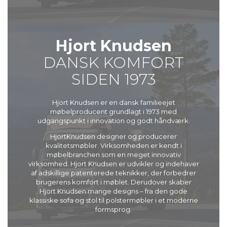
Hjort Knudsen
DANSK KOMFORT
SIDEN 1973
Hjort Knudsen er en dansk familieejet
møbelproducent grundlagt i 1973 med
udgangspunkt i innovation og godt håndværk.
HjortKnudsen designer og producerer
kvalitetsmøbler. Virksomheden er kendt i
møbelbranchen som en meget innovativ
virksomhed. Hjort Knudsen er udvikler og indehaver
af adskillige patenterede teknikker, der forbedrer
brugerens komfort i møblet. Derudover skaber
Hjort Knudsen mange designs – fra den gode
klassiske sofa og stol til polstermøbler i et moderne
formsprog.