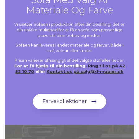
Materiale Og Farve
Vi sætter Sofaen i produktion efter din bestilling, det er
din unikke mulighed for at få en sofa, som passer lige
præcis til dine behov og ønsker.
Sofaen kan leveres i andet materiale og farver, både i
stof, velour eller læder.
Prisen varierer afhængigt af det valgte stof eller læder.
For at få hjælp til din bestilling,
Ring til os på 42
52 10 70
eller
Kontakt os på salg@xl-mobler.dk
Farvekollektioner