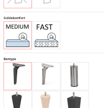
Siddekomfort
Bentype