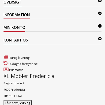
OVERSIGT
INFORMATION
MIN KONTO
KONTAKT OS
Hurtig levering
14 dages fortrydelse
Prismatch
XL Møbler Fredericia
Fuglsang alle 2
7000 Fredericia
Tlf: 2131 1341
Få rutevejledning