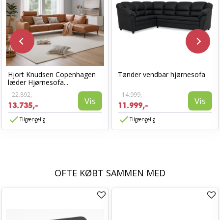
Hjort Knudsen Copenhagen
Tønder vendbar hjørnesofa
læder Hjørnesofa...
22.892,-
14.999,-
Vis
Vis
13.735,-
11.999,-
Tilgængelig
Tilgængelig
OFTE KØBT SAMMEN MED