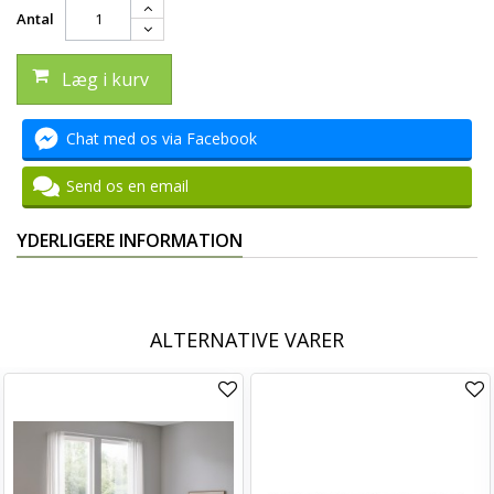
Antal
Læg i kurv
Chat med os via Facebook
Send os en email
YDERLIGERE INFORMATION
ALTERNATIVE VARER