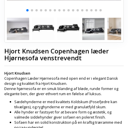
Hjort Knudsen Copenhagen læder
Hjørnesofa venstrevendt
Hjort Knudsen
Copenhagen Læder Hjørnesofa med open end er i elegant Dansk
design og kvalitet fra Hjort Knudsen.
Denne hjørnesofa er en smuk blanding af bløde, runde former og
elegante ben, der giver ethvert rum en følelse af luksus.
Sædehynderne er med kvalitets Koldskum (Posefjedre kan
tilvælges), og ryghynderne er med granulatfyld skum.
Alle hynder er fastsyet for at bevare form og æstetik, og
valmede siddehynder giver sofaen en poleret finish.
Sofaen har en solid konstruktion på en kraftig træramme med
nozag-understel.