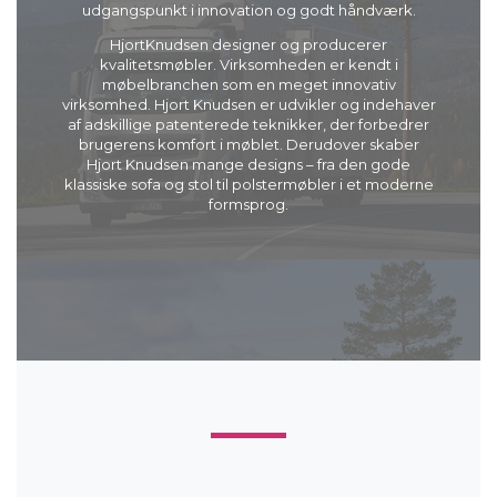
udgangspunkt i innovation og godt håndværk.
HjortKnudsen designer og producerer
kvalitetsmøbler. Virksomheden er kendt i
møbelbranchen som en meget innovativ
virksomhed. Hjort Knudsen er udvikler og indehaver
af adskillige patenterede teknikker, der forbedrer
brugerens komfort i møblet. Derudover skaber
Hjort Knudsen mange designs – fra den gode
klassiske sofa og stol til polstermøbler i et moderne
formsprog.