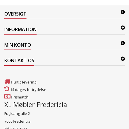
OVERSIGT
INFORMATION
MIN KONTO
KONTAKT OS
Hurtig levering
14 dages fortrydelse
Prismatch
XL Møbler Fredericia
Fuglsang alle 2
7000 Fredericia
Tlf: 2131 1341