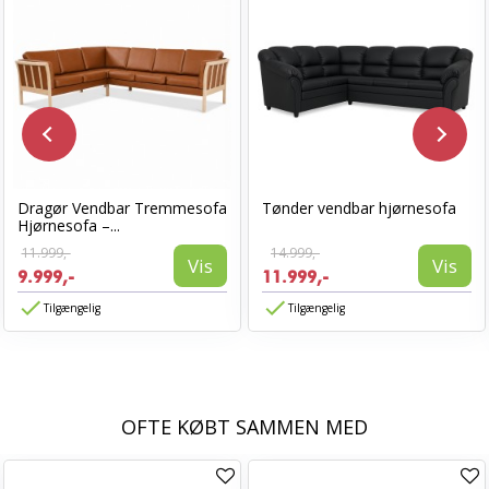
Dragør Vendbar Tremmesofa
Tønder vendbar hjørnesofa
Hjørnesofa –...
11.999,-
14.999,-
Vis
Vis
9.999,-
11.999,-
Tilgængelig
Tilgængelig
OFTE KØBT SAMMEN MED