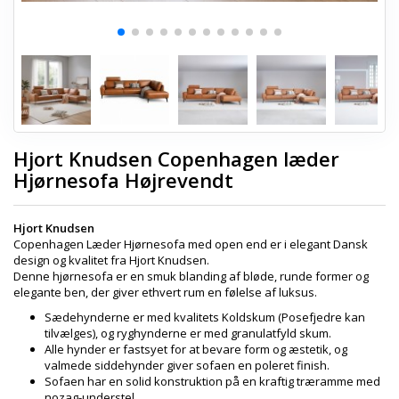
Hjort Knudsen Copenhagen læder
Hjørnesofa Højrevendt
Hjort Knudsen
Copenhagen Læder Hjørnesofa med open end er i elegant Dansk
design og kvalitet fra Hjort Knudsen.
Denne hjørnesofa er en smuk blanding af bløde, runde former og
elegante ben, der giver ethvert rum en følelse af luksus.
Sædehynderne er med kvalitets Koldskum (Posefjedre kan
tilvælges), og ryghynderne er med granulatfyld skum.
Alle hynder er fastsyet for at bevare form og æstetik, og
valmede siddehynder giver sofaen en poleret finish.
Sofaen har en solid konstruktion på en kraftig træramme med
nozag-understel.