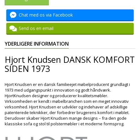
Chat med os via Facebook
Send os en email
YDERLIGERE INFORMATION
Hjort Knudsen DANSK KOMFORT
SIDEN 1973
Hjort Knudsen er en dansk familieejet møbelproducent grundlagt i
1973 med udgangspunkt i innovation og godt håndværk.
HjortKnudsen designer og producerer kvalitetsmøbler.
Virksomheden er kendt i møbelbranchen som en meget innovativ
virksomhed. Hjort Knudsen er udvikler og indehaver af adskillige
patenterede teknikker, der forbedrer brugerens komfort i møblet.
Derudover skaber Hjort Knudsen mange designs – fra den gode
klassiske sofa og stol til polstermøbler i et moderne formsprog.