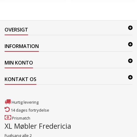
OVERSIGT
INFORMATION
MIN KONTO
KONTAKT OS
Hurtig levering
14 dages fortrydelse
Prismatch
XL Møbler Fredericia
Fuglsang alle 2