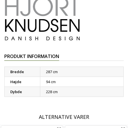
PRODUKT INFORMATION
Bredde
287 cm
Højde
94 cm
Dybde
228 cm
ALTERNATIVE VARER