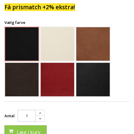
Få prismatch +2% ekstra!
Vælg farve
Antal
Læg i kurv