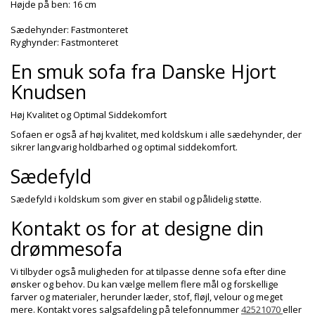
Højde på ben: 16 cm
Sædehynder: Fastmonteret
Ryghynder: Fastmonteret
En smuk sofa fra Danske Hjort
Knudsen
Høj Kvalitet og Optimal Siddekomfort
Sofaen er også af høj kvalitet, med koldskum i alle sædehynder, der
sikrer langvarig holdbarhed og optimal siddekomfort.
Sædefyld
Sædefyld i koldskum som giver en stabil og pålidelig støtte.
Kontakt os for at designe din
drømmesofa
Vi tilbyder også muligheden for at tilpasse denne sofa efter dine
ønsker og behov. Du kan vælge mellem flere mål og forskellige
farver og materialer, herunder læder, stof, fløjl, velour og meget
mere. Kontakt vores salgsafdeling på telefonnummer
42521070
eller