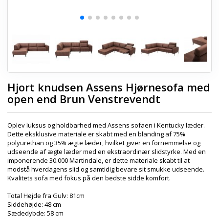
Hjort knudsen Assens Hjørnesofa med
open end Brun Venstrevendt
Oplev luksus og holdbarhed med Assens sofaen i Kentucky læder.
Dette eksklusive materiale er skabt med en blanding af 75%
polyurethan og 35% ægte læder, hvilket giver en fornemmelse og
udseende af ægte læder med en ekstraordinær slidstyrke. Med en
imponerende 30.000 Martindale, er dette materiale skabt til at
modstå hverdagens slid og samtidig bevare sit smukke udseende.
Kvalitets sofa med fokus på den bedste sidde komfort.
Total Højde fra Gulv: 81cm
Siddehøjde: 48 cm
Sædedybde: 58 cm