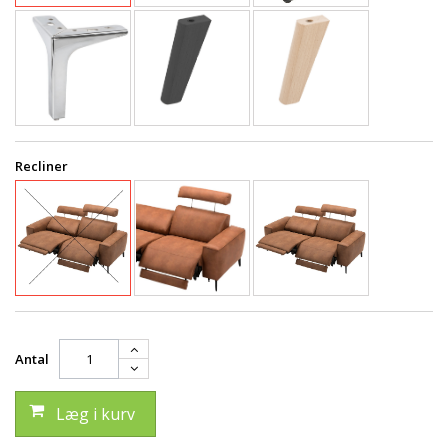
Recliner
Antal
Læg i kurv