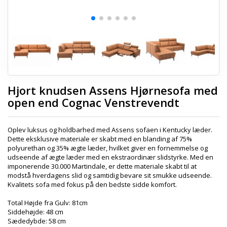
Hjort knudsen Assens Hjørnesofa med
open end Cognac Venstrevendt
Oplev luksus og holdbarhed med Assens sofaen i Kentucky læder.
Dette eksklusive materiale er skabt med en blanding af 75%
polyurethan og 35% ægte læder, hvilket giver en fornemmelse og
udseende af ægte læder med en ekstraordinær slidstyrke. Med en
imponerende 30.000 Martindale, er dette materiale skabt til at
modstå hverdagens slid og samtidig bevare sit smukke udseende.
Kvalitets sofa med fokus på den bedste sidde komfort.
Total Højde fra Gulv: 81cm
Siddehøjde: 48 cm
Sædedybde: 58 cm