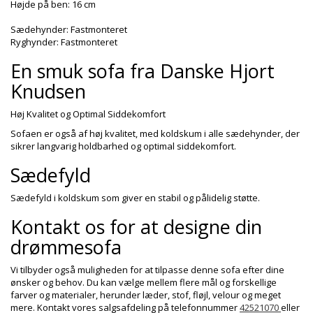
Højde på ben: 16 cm
Sædehynder: Fastmonteret
Ryghynder: Fastmonteret
En smuk sofa fra Danske Hjort
Knudsen
Høj Kvalitet og Optimal Siddekomfort
Sofaen er også af høj kvalitet, med koldskum i alle sædehynder, der
sikrer langvarig holdbarhed og optimal siddekomfort.
Sædefyld
Sædefyld i koldskum som giver en stabil og pålidelig støtte.
Kontakt os for at designe din
drømmesofa
Vi tilbyder også muligheden for at tilpasse denne sofa efter dine
ønsker og behov. Du kan vælge mellem flere mål og forskellige
farver og materialer, herunder læder, stof, fløjl, velour og meget
mere. Kontakt vores salgsafdeling på telefonnummer
42521070
eller