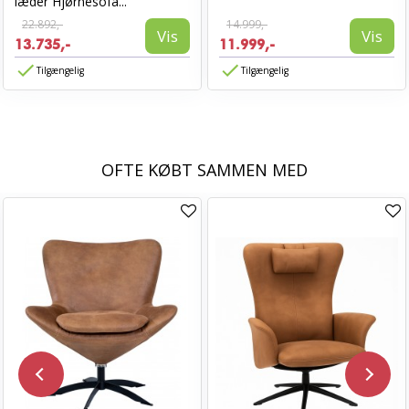
læder Hjørnesofa...
22.892,-
14.999,-
Vis
Vis
13.735,-
11.999,-
Tilgængelig
Tilgængelig
OFTE KØBT SAMMEN MED