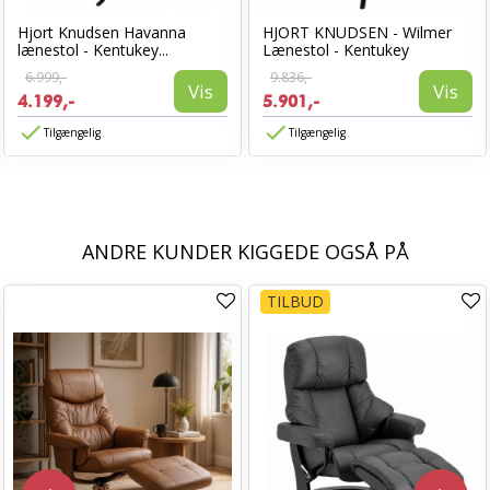
Hjort Knudsen Havanna
HJORT KNUDSEN - Wilmer
lænestol - Kentukey...
Lænestol - Kentukey
6.999,-
9.836,-
Vis
Vis
4.199,-
5.901,-
Tilgængelig
Tilgængelig
ANDRE KUNDER KIGGEDE OGSÅ PÅ
TILBUD