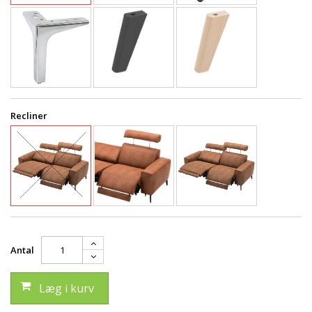
Recliner
Antal
Læg i kurv