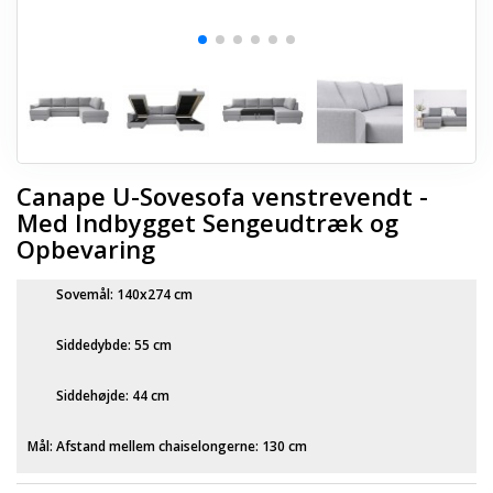
Canape U-Sovesofa venstrevendt -
Med Indbygget Sengeudtræk og
Opbevaring
Sovemål: 140x274 cm
Siddedybde: 55 cm
Siddehøjde: 44 cm
Mål:
Afstand mellem chaiselongerne: 130 cm