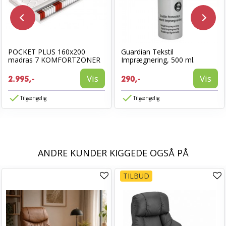
POCKET PLUS 160x200
Guardian Tekstil
madras 7 KOMFORTZONER
Imprægnering, 500 ml.
Vis
Vis
2.995,-
290,-
Tilgængelig
Tilgængelig
ANDRE KUNDER KIGGEDE OGSÅ PÅ
TILBUD