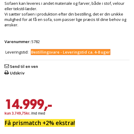
Sofaen kan leveres i andet materiale og farver, både i stof, velour
eller tekstil-læder.
Vi sætter sofaen i produktion efter din bestilling, det er din unikke
mulighed for at få en sofa, som passer lige præcis til dine behov og
ønsker.
Varenummer:
5782
Leveringstid:
Bestillingsvare - Leveringstid ca. 4-8 uger
Send til en ven
Udskriv
14.999,-
Få prismatch +2% ekstra!