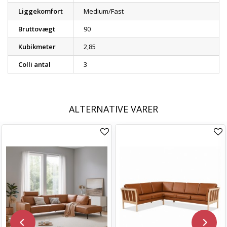
Liggekomfort
Medium/Fast
Bruttovægt
90
Kubikmeter
2,85
Colli antal
3
ALTERNATIVE VARER