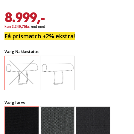
8.999,-
Få prismatch +2% ekstra!
Vælg Nakkestøtte:
Vælg farve