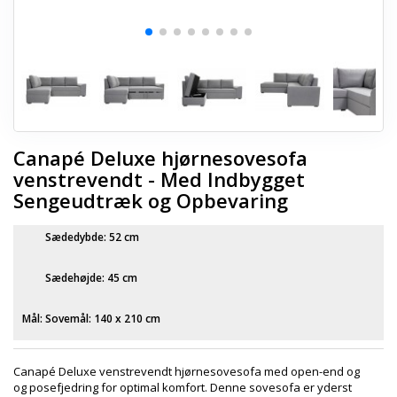
Canapé Deluxe hjørnesovesofa
venstrevendt - Med Indbygget
Sengeudtræk og Opbevaring
Sædedybde: 52 cm
Sædehøjde: 45 cm
Mål:
Sovemål: 140 x 210 cm
Canapé Deluxe venstrevendt hjørnesovesofa med open-end og
og posefjedring for optimal komfort. Denne sovesofa er yderst