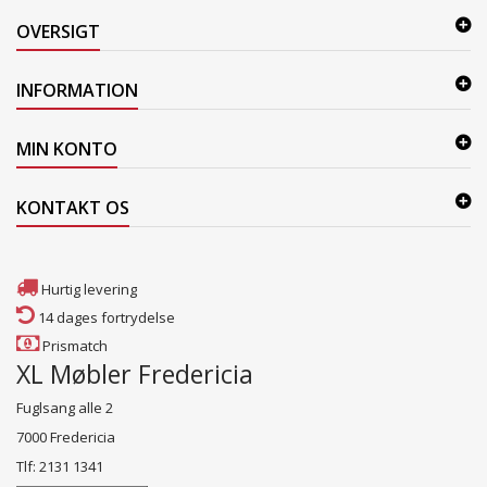
OVERSIGT
INFORMATION
MIN KONTO
KONTAKT OS
Hurtig levering
14 dages fortrydelse
Prismatch
XL Møbler Fredericia
Fuglsang alle 2
7000 Fredericia
Tlf: 2131 1341