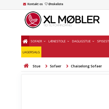
Kontakt os
Ønskeliste
SOFAER
LÆNESTOLE
DAGLIGSTUE
SPISES
LAGERSALG
Stue
Sofaer
Chaiselong Sofaer