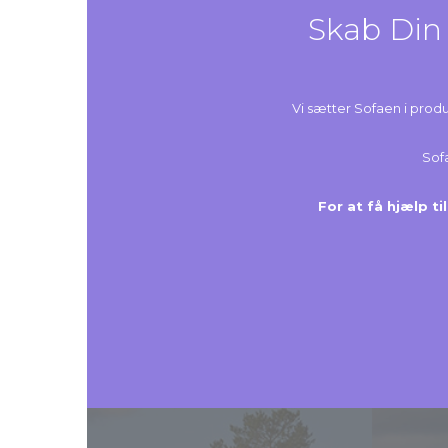
Skab Din 
Vi sætter Sofaen i produk
Sofa
For at få hjælp til