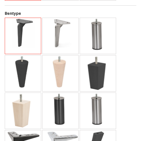
Bentype