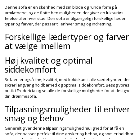
Denne sofa er en skønhed med sin bløde og runde form på
armlænene, og de flotte ben muligheder, der giver en luksuriøs
følelse til enhver stue. Den sofa er tilgængelig i forskellige læder
typer og farver, der passer til enhver smag og indretning.
Forskellige lædertyper og farver
at vælge imellem
Høj kvalitet og optimal
siddekomfort
Sofaen er også i høj kvalitet, med koldskum i alle sædehynder, der
sikrer langvarig holdbarhed og optimal siddekomfort. Besøg vores
butik i Fredericia og se alle de forskellige muligheder for at designe
din drømmesofa.
Tilpasningsmuligheder til enhver
smag og behov
Generelt giver denne tilpasningsmulighed mulighed for at få en
sofa, der passer perfekt til dine ønsker og behov, og som er holdbar