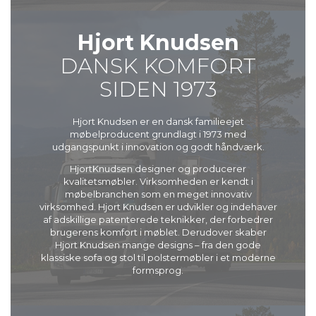
Hjort Knudsen
DANSK KOMFORT
SIDEN 1973
Hjort Knudsen er en dansk familieejet
møbelproducent grundlagt i 1973 med
udgangspunkt i innovation og godt håndværk.
HjortKnudsen designer og producerer
kvalitetsmøbler. Virksomheden er kendt i
møbelbranchen som en meget innovativ
virksomhed. Hjort Knudsen er udvikler og indehaver
af adskillige patenterede teknikker, der forbedrer
brugerens komfort i møblet. Derudover skaber
Hjort Knudsen mange designs – fra den gode
klassiske sofa og stol til polstermøbler i et moderne
formsprog.