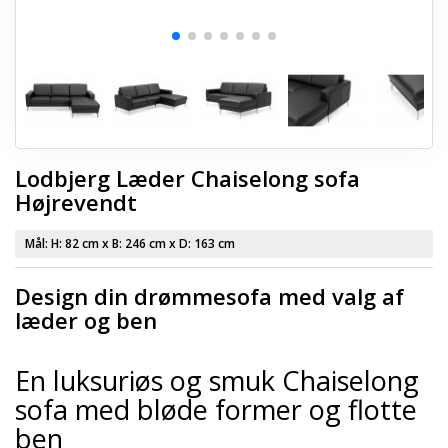
Lodbjerg Læder Chaiselong sofa
Højrevendt
Mål: H:
82 cm
x B:
246 cm
x D:
163 cm
Design din drømmesofa med valg af
læder og ben
En luksuriøs og smuk Chaiselong
sofa med bløde former og flotte
ben