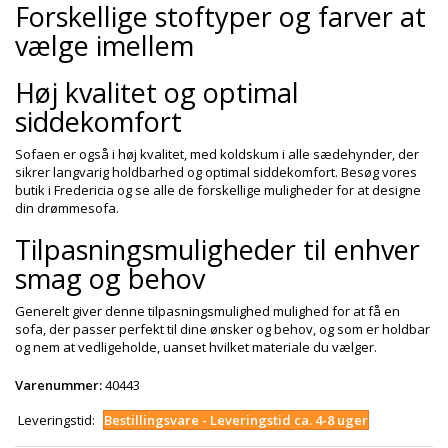
Forskellige stoftyper og farver at
vælge imellem
Høj kvalitet og optimal
siddekomfort
Sofaen er også i høj kvalitet, med koldskum i alle sædehynder, der
sikrer langvarig holdbarhed og optimal siddekomfort. Besøg vores
butik i Fredericia og se alle de forskellige muligheder for at designe
din drømmesofa.
Tilpasningsmuligheder til enhver
smag og behov
Generelt giver denne tilpasningsmulighed mulighed for at få en
sofa, der passer perfekt til dine ønsker og behov, og som er holdbar
og nem at vedligeholde, uanset hvilket materiale du vælger.
Varenummer:
40443
Leveringstid:
Bestillingsvare - Leveringstid ca. 4-8 uger