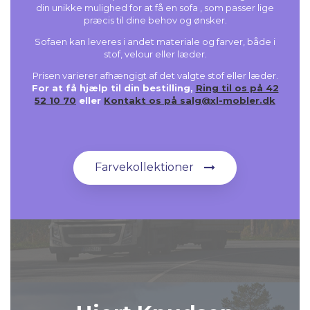
din unikke mulighed for at få en sofa , som passer lige
præcis til dine behov og ønsker.
Sofaen kan leveres i andet materiale og farver, både i
stof, velour eller læder.
Prisen varierer afhængigt af det valgte stof eller læder.
For at få hjælp til din bestilling,
Ring til os på 42
52 10 70
eller
Kontakt os på salg@xl-mobler.dk
Farvekollektioner