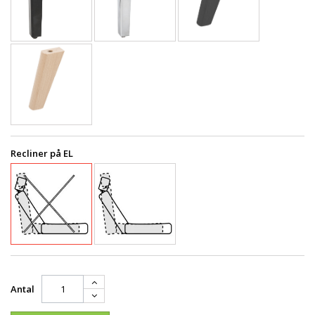
Recliner på EL
Antal