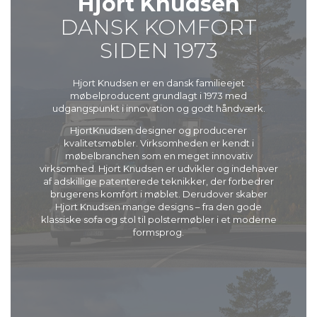
Hjort Knudsen
DANSK KOMFORT
SIDEN 1973
Hjort Knudsen er en dansk familieejet
møbelproducent grundlagt i 1973 med
udgangspunkt i innovation og godt håndværk.
HjortKnudsen designer og producerer
kvalitetsmøbler. Virksomheden er kendt i
møbelbranchen som en meget innovativ
virksomhed. Hjort Knudsen er udvikler og indehaver
af adskillige patenterede teknikker, der forbedrer
brugerens komfort i møblet. Derudover skaber
Hjort Knudsen mange designs – fra den gode
klassiske sofa og stol til polstermøbler i et moderne
formsprog.