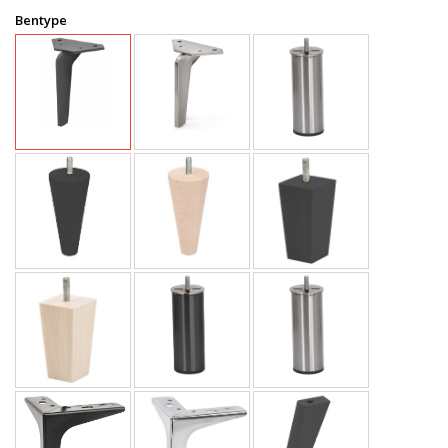
Bentype