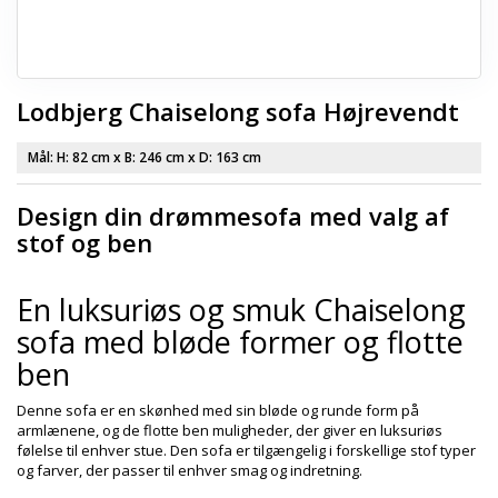
Lodbjerg Chaiselong sofa Højrevendt
Mål: H:
82 cm
x B:
246 cm
x D:
163 cm
Design din drømmesofa med valg af
stof og ben
En luksuriøs og smuk Chaiselong
sofa med bløde former og flotte
ben
Denne sofa er en skønhed med sin bløde og runde form på
armlænene, og de flotte ben muligheder, der giver en luksuriøs
følelse til enhver stue. Den sofa er tilgængelig i forskellige stof typer
og farver, der passer til enhver smag og indretning.