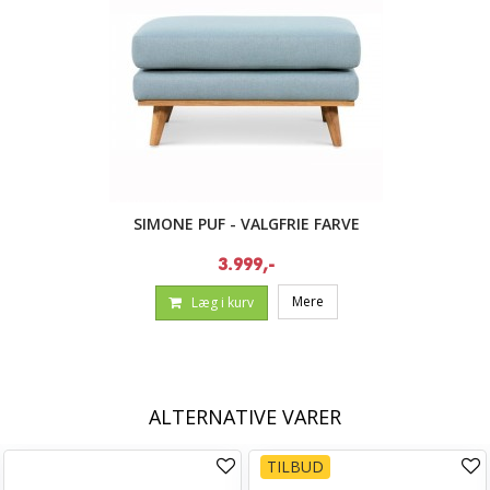
SIMONE PUF - VALGFRIE FARVE
3.999,-
Mere
Læg i kurv
ALTERNATIVE VARER
TILBUD