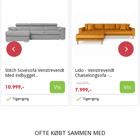
Stitch Sovesofa Venstrevendt
Lido - Venstrevendt
Med Indbygget...
Chaiselongsofa -...
14.999,-
Vis
Vis
10.999,-
7.999,-
Tilgængelig
Tilgængelig
OFTE KØBT SAMMEN MED