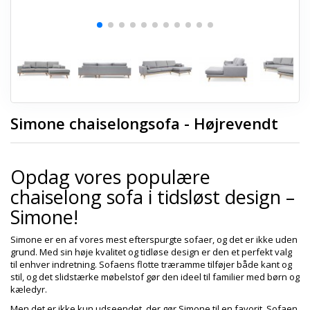
Simone chaiselongsofa - Højrevendt
Opdag vores populære
chaiselong sofa i tidsløst design –
Simone!
Simone er en af vores mest efterspurgte sofaer, og det er ikke uden
grund. Med sin høje kvalitet og tidløse design er den et perfekt valg
til enhver indretning. Sofaens flotte træramme tilføjer både kant og
stil, og det slidstærke møbelstof gør den ideel til familier med børn og
kæledyr.
Men det er ikke kun udseendet, der gør Simone til en favorit. Sofaen