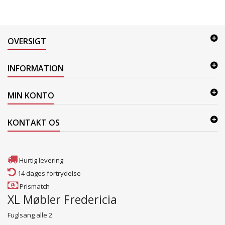
OVERSIGT
INFORMATION
MIN KONTO
KONTAKT OS
Hurtig levering
14 dages fortrydelse
Prismatch
XL Møbler Fredericia
Fuglsang alle 2