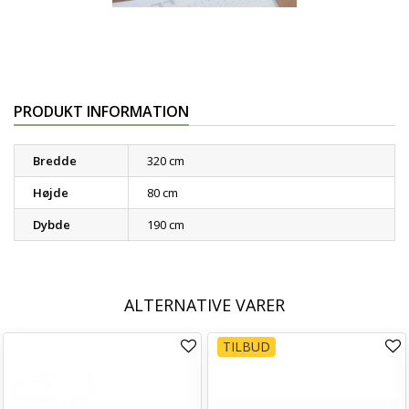
PRODUKT INFORMATION
Bredde
320 cm
Højde
80 cm
Dybde
190 cm
ALTERNATIVE VARER
TILBUD