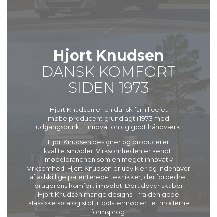
Hjort Knudsen
DANSK KOMFORT
SIDEN 1973
Hjort Knudsen er en dansk familieejet
møbelproducent grundlagt i 1973 med
udgangspunkt i innovation og godt håndværk.
HjortKnudsen designer og producerer
kvalitetsmøbler. Virksomheden er kendt i
møbelbranchen som en meget innovativ
virksomhed. Hjort Knudsen er udvikler og indehaver
af adskillige patenterede teknikker, der forbedrer
brugerens komfort i møblet. Derudover skaber
Hjort Knudsen mange designs – fra den gode
klassiske sofa og stol til polstermøbler i et moderne
formsprog.