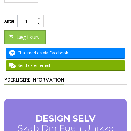
Antal
Læg i kurv
Chat med os via Facebook
Send os en email
YDERLIGERE INFORMATION
DESIGN SELV
Skab Din Egen Unikke