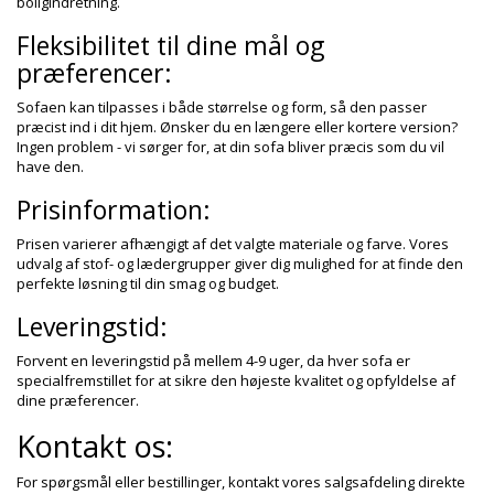
boligindretning.
Fleksibilitet til dine mål og
præferencer:
Sofaen kan tilpasses i både størrelse og form, så den passer
præcist ind i dit hjem. Ønsker du en længere eller kortere version?
Ingen problem - vi sørger for, at din sofa bliver præcis som du vil
have den.
Prisinformation:
Prisen varierer afhængigt af det valgte materiale og farve. Vores
udvalg af stof- og lædergrupper giver dig mulighed for at finde den
perfekte løsning til din smag og budget.
Leveringstid:
Forvent en leveringstid på mellem 4-9 uger, da hver sofa er
specialfremstillet for at sikre den højeste kvalitet og opfyldelse af
dine præferencer.
Kontakt os:
For spørgsmål eller bestillinger, kontakt vores salgsafdeling direkte