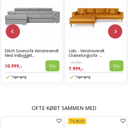
Stitch Sovesofa Venstrevendt
Lido - Venstrevendt
Med Indbygget...
Chaiselongsofa -...
14.999,-
Vis
Vis
10.999,-
7.999,-
Tilgængelig
Tilgængelig
OFTE KØBT SAMMEN MED
TILBUD