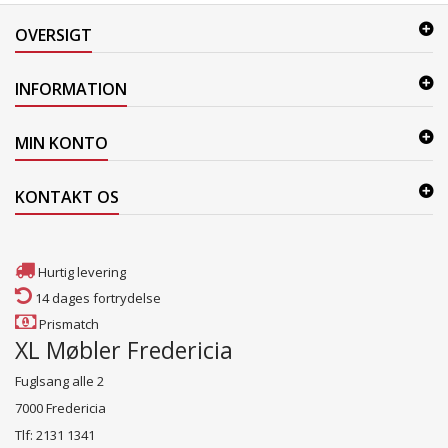
OVERSIGT
INFORMATION
MIN KONTO
KONTAKT OS
Hurtig levering
14 dages fortrydelse
Prismatch
XL Møbler Fredericia
Fuglsang alle 2
7000 Fredericia
Tlf: 2131 1341