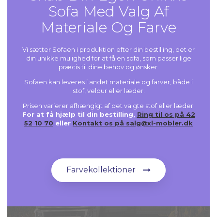
Sofa Med Valg Af
Materiale Og Farve
Vi sætter Sofaen i produktion efter din bestilling, det er
din unikke mulighed for at få en sofa, som passer lige
præcis til dine behov og ønsker.
Sofaen kan leveres i andet materiale og farver, både i
stof, velour eller læder.
Prisen varierer afhængigt af det valgte stof eller læder.
For at få hjælp til din bestilling,
Ring til os på 42
52 10 70
eller
Kontakt os på salg@xl-mobler.dk
Farvekollektioner