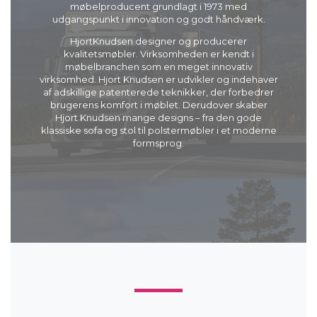
møbelproducent grundlagt i 1973 med
udgangspunkt i innovation og godt håndværk.
HjortKnudsen designer og producerer
kvalitetsmøbler. Virksomheden er kendt i
møbelbranchen som en meget innovativ
virksomhed. Hjort Knudsen er udvikler og indehaver
af adskillige patenterede teknikker, der forbedrer
brugerens komfort i møblet. Derudover skaber
Hjort Knudsen mange designs – fra den gode
klassiske sofa og stol til polstermøbler i et moderne
formsprog.