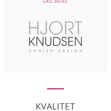
LÆS MERE
KVALITET