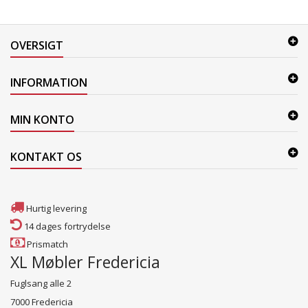
OVERSIGT
INFORMATION
MIN KONTO
KONTAKT OS
Hurtig levering
14 dages fortrydelse
Prismatch
XL Møbler Fredericia
Fuglsang alle 2
7000 Fredericia